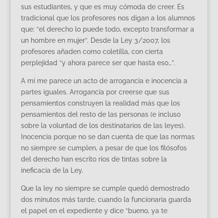
sus estudiantes, y que es muy cómoda de creer. Es
tradicional que los profesores nos digan a los alumnos
que: “el derecho lo puede todo, excepto transformar a
un hombre en mujer”. Desde la Ley 3/2007, los
profesores añaden como coletilla, con cierta
perplejidad “y ahora parece ser que hasta eso…”.
A mí me parece un acto de arrogancia e inocencia a
partes iguales. Arrogancia por creerse que sus
pensamientos construyen la realidad más que los
pensamientos del resto de las personas (e incluso
sobre la voluntad de los destinatarios de las leyes).
Inocencia porque no se dan cuenta de que las normas
no siempre se cumplen, a pesar de que los filósofos
del derecho han escrito ríos de tintas sobre la
ineficacia de la Ley.
Que la ley no siempre se cumple quedó demostrado
dos minutos más tarde, cuando la funcionaria guarda
el papel en el expediente y dice “bueno, ya te