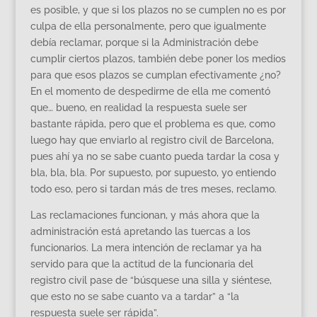
es posible, y que si los plazos no se cumplen no es por
culpa de ella personalmente, pero que igualmente
debía reclamar, porque si la Administración debe
cumplir ciertos plazos, también debe poner los medios
para que esos plazos se cumplan efectivamente ¿no?
En el momento de despedirme de ella me comentó
que… bueno, en realidad la respuesta suele ser
bastante rápida, pero que el problema es que, como
luego hay que enviarlo al registro civil de Barcelona,
pues ahí ya no se sabe cuanto pueda tardar la cosa y
bla, bla, bla. Por supuesto, por supuesto, yo entiendo
todo eso, pero si tardan más de tres meses, reclamo.
Las reclamaciones funcionan, y más ahora que la
administración está apretando las tuercas a los
funcionarios. La mera intención de reclamar ya ha
servido para que la actitud de la funcionaria del
registro civil pase de “búsquese una silla y siéntese,
que esto no se sabe cuanto va a tardar” a “la
respuesta suele ser rápida”.