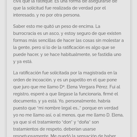
civil que la ratifique. Es una forma de asegurarse de
que la solicitud fue realizada de verdad por el
interesado, y no por otra persona.
Saber esto me quitó un peso de encima. La
burrocracia es un asco, y estoy seguro de que existen
formas más sencillas de hacer las cosas sin molestar a
la gente, pero si lo de la ratificación es algo que se
puede hacer, y se hace habitualmente, se fastidia uno
y ya está.
La ratificación fue solicitada por la magistrada en la
orden de incoación, y es un papelito en el que pone
que juro que me llamo Dª. Elena Vergara Pérez. Fui al
registro, esperé a que llegase la funcionaria, firmé el
documento, y ya está. Yo, personalmente, habría
puesto que “mi nombre legal es…” porque en verdad
yo no me llamo así, o al menos, que me llamo D. Elena,
ya que si el tratamiento “don” y “doña” son
tratamientos de respeto, deberían usarse
respetuosamente. Me quedó la sensación de haber