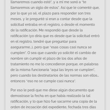
llamaremos cuando esté”, y a mí me sonó a “te
llamaremos un siglo de estos”. Así que le comenté que,
por lo que yo sé, el plazo para responder son tres
meses, y le pregunté si eran a contar desde que la
solicitud entraba en el registro, o desde el momento
de la ratificación. Me respondió que desde la
ratificación (yo diría que es desde que la solicitud entró
en el registro, tendré que preguntar para
asegurarme…), pero que “esas cosas casi nunca se
cumplen”. O sea que cuando yo solicité el cambio de
nombre sin cumplir el plazo de los dos años de
tratamiento no me lo concedieron porque, en palabras
de la misma funcionaria “aquí las leyes se cumplen”,
pero cuando los destinatarios de las normas son ellos…
entonces “eso no se cumple casi nunca”.
Por eso le pedí que me diese algún documento que
demostrase la fecha en que había realizado la tal
ratificación, y lo que hizo fue sacarme una copia de la
orden de incoación del expediente, fechada tres días