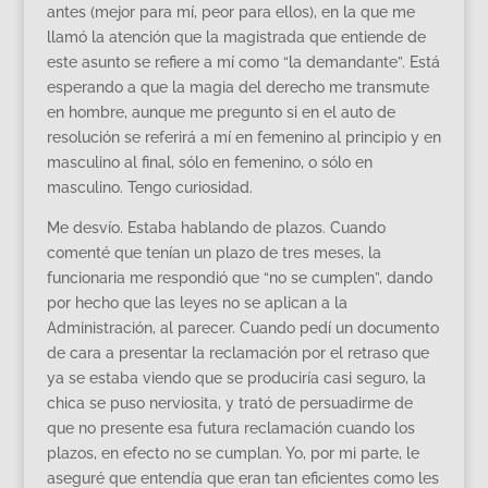
antes (mejor para mí, peor para ellos), en la que me
llamó la atención que la magistrada que entiende de
este asunto se refiere a mí como “la demandante”. Está
esperando a que la magia del derecho me transmute
en hombre, aunque me pregunto si en el auto de
resolución se referirá a mí en femenino al principio y en
masculino al final, sólo en femenino, o sólo en
masculino. Tengo curiosidad.
Me desvío. Estaba hablando de plazos. Cuando
comenté que tenían un plazo de tres meses, la
funcionaria me respondió que “no se cumplen”, dando
por hecho que las leyes no se aplican a la
Administración, al parecer. Cuando pedí un documento
de cara a presentar la reclamación por el retraso que
ya se estaba viendo que se produciría casi seguro, la
chica se puso nerviosita, y trató de persuadirme de
que no presente esa futura reclamación cuando los
plazos, en efecto no se cumplan. Yo, por mi parte, le
aseguré que entendía que eran tan eficientes como les