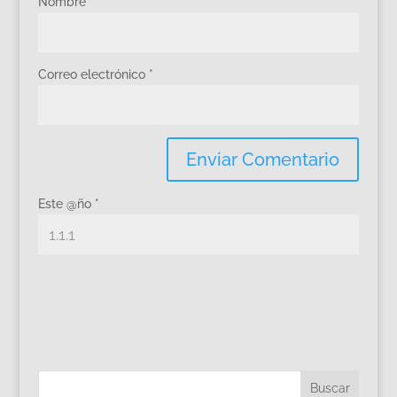
Nombre
*
Correo electrónico
*
Este @ño
*