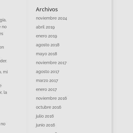
Archivos
noviembre 2024
gía,
e no
abril 2019
es
enero 2019
agosto 2018
en
mayo 2018
der.
noviembre 2017
agosto 2017
, mi
marzo 2017
e
enero 2017
, la
noviembre 2016
octubre 2016
julio 2016
 no
junio 2016