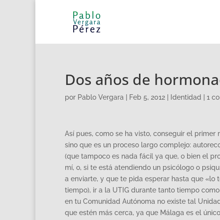
Dos años de hormonaci
por
Pablo Vergara
|
Feb 5, 2012
|
Identidad
|
1 c
Así pues, como se ha visto, conseguir el primer
sino que es un proceso largo complejo: autorec
(que tampoco es nada fácil ya que, o bien el p
mí, o, si te está atendiendo un psicólogo o psiq
a enviarte, y que te pida esperar hasta que «lo
tiempo), ir a la UTIG durante tanto tiempo como 
en tu Comunidad Autónoma no existe tal Unidad,
que estén más cerca, ya que Málaga es el único 