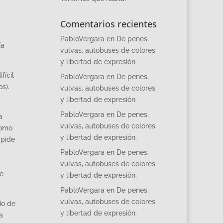
Comentarios recientes
PabloVergara
en
De penes,
ía
vulvas, autobuses de colores
y libertad de expresión.
fícil
PabloVergara
en
De penes,
s).
vulvas, autobuses de colores
y libertad de expresión.
PabloVergara
en
De penes,
a
vulvas, autobuses de colores
como
y libertad de expresión.
 pide
PabloVergara
en
De penes,
vulvas, autobuses de colores
e
y libertad de expresión.
PabloVergara
en
De penes,
vulvas, autobuses de colores
io de
y libertad de expresión.
a