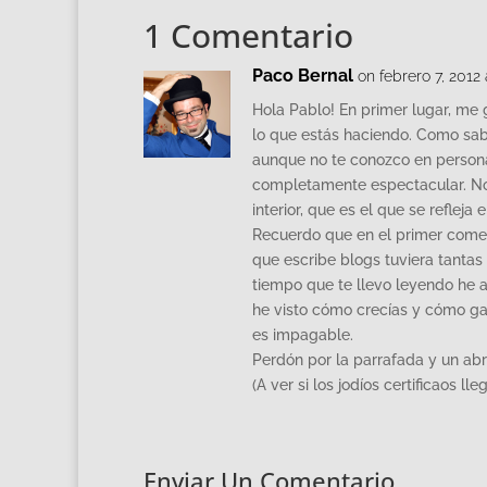
1 Comentario
Paco Bernal
on febrero 7, 2012
Hola Pablo! En primer lugar, me 
lo que estás haciendo. Como sabe
aunque no te conozco en persona
completamente espectacular. No y
interior, que es el que se refleja 
Recuerdo que en el primer coment
que escribe blogs tuviera tantas
tiempo que te llevo leyendo he 
he visto cómo crecías y cómo gan
es impagable.
Perdón por la parrafada y un ab
(A ver si los jodíos certificaos ll
Enviar Un Comentario