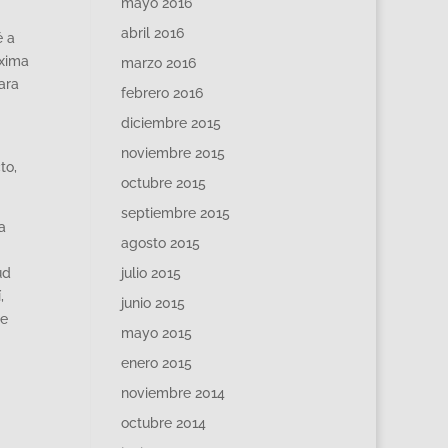
mayo 2016
abril 2016
é a
óxima
marzo 2016
ara
febrero 2016
diciembre 2015
noviembre 2015
to,
octubre 2015
septiembre 2015
a
agosto 2015
ud
julio 2015
,
junio 2015
ue
mayo 2015
enero 2015
noviembre 2014
octubre 2014