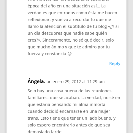
época del año en una situación así… La
verdad es que entradas como ésta me hacen
reflexionar, y vuelvo a recordar lo que me
llamó la atención el subtítulo de tu blog «¿Y si
un día descubres que nadie sabe quién
eres?». Sinceramente, no sé qué decir, solo
que mucho ánimo y que te admiro por tu
fuerza y constancia 😉
Reply
Ángela.
on enero 29, 2012 at 11:29 pm
Solo hay una cosa buena de las reuniones
familiares: que se acaban. La verdad, no sé en
qué estaría pensando mi alma inmortal
cuando decidió encarnarse en una mujer
trans. Esto tiene que tener un lado bueno, y
solo espero encontrarlo antes de que sea
demasiado tarde.