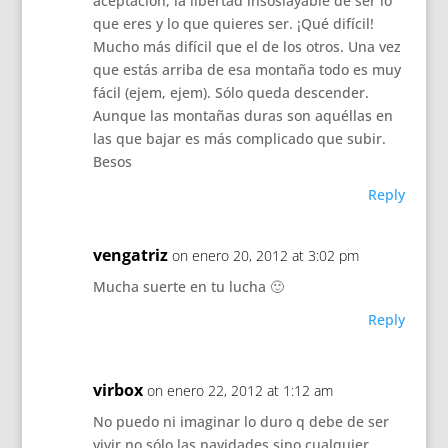
aceptación, la libertad insoslayable de ser lo
que eres y lo que quieres ser. ¡Qué difícil!
Mucho más difícil que el de los otros. Una vez
que estás arriba de esa montaña todo es muy
fácil (ejem, ejem). Sólo queda descender.
Aunque las montañas duras son aquéllas en
las que bajar es más complicado que subir.
Besos
Reply
vengatriz
on enero 20, 2012 at 3:02 pm
Mucha suerte en tu lucha 🙂
Reply
virbox
on enero 22, 2012 at 1:12 am
No puedo ni imaginar lo duro q debe de ser
vivir no sólo las navidades sino cualquier