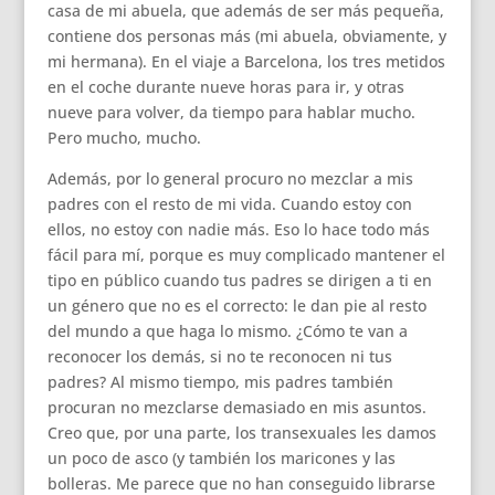
casa de mi abuela, que además de ser más pequeña,
contiene dos personas más (mi abuela, obviamente, y
mi hermana). En el viaje a Barcelona, los tres metidos
en el coche durante nueve horas para ir, y otras
nueve para volver, da tiempo para hablar mucho.
Pero mucho, mucho.
Además, por lo general procuro no mezclar a mis
padres con el resto de mi vida. Cuando estoy con
ellos, no estoy con nadie más. Eso lo hace todo más
fácil para mí, porque es muy complicado mantener el
tipo en público cuando tus padres se dirigen a ti en
un género que no es el correcto: le dan pie al resto
del mundo a que haga lo mismo. ¿Cómo te van a
reconocer los demás, si no te reconocen ni tus
padres? Al mismo tiempo, mis padres también
procuran no mezclarse demasiado en mis asuntos.
Creo que, por una parte, los transexuales les damos
un poco de asco (y también los maricones y las
bolleras. Me parece que no han conseguido librarse