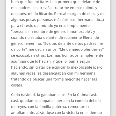
bien que fue mi tía M.L. la primera que, delante de
mis padres, se atrevió a tratarme en masculino, y
después, mi tío Ricardo. Pero al margen de ellos, y de
algunas pocas personas más (primas, hermana, tío…)
para el resto del mundo yo era, simplemente
“persona sin nombre de género innombrable”, y
cuando no estaba delante, directamente Elena, de
género femenino. “Es que, delante de tus padres me
da corte”, me decían unos. “Me da miedo ofenderles”,
se excusaban otros. Los más honrados, simplemente
asumían que lo hacían, y que lo iban a seguir
haciendo, sin tratar de explicar lo inexplicable (pero
algunas veces, se desahogaban con mi hermana,
tratando de buscar una forma mejor de hacer las
cosas).
Cada navidad, la ganaban ellos. En la última casi,
casi, quedamos empates, pero en la comida del día
de reyes, con la familia paterna, remontaron
ampliamente, alzándose con la victoria en el tiempo