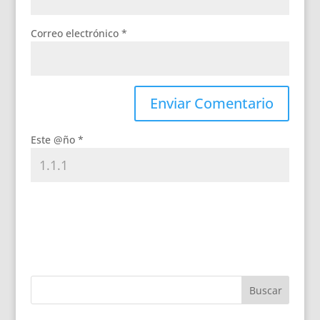
Correo electrónico
*
Este @ño
*