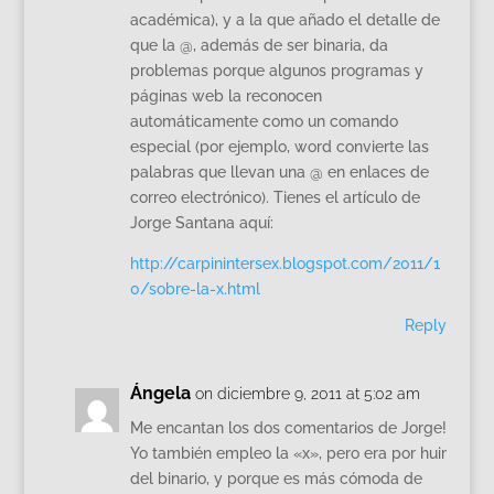
académica), y a la que añado el detalle de
que la @, además de ser binaria, da
problemas porque algunos programas y
páginas web la reconocen
automáticamente como un comando
especial (por ejemplo, word convierte las
palabras que llevan una @ en enlaces de
correo electrónico). Tienes el artículo de
Jorge Santana aquí:
http://carpinintersex.blogspot.com/2011/1
0/sobre-la-x.html
Reply
Ángela
on diciembre 9, 2011 at 5:02 am
Me encantan los dos comentarios de Jorge!
Yo también empleo la «x», pero era por huir
del binario, y porque es más cómoda de