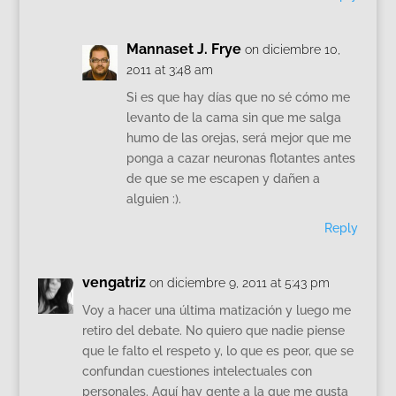
Mannaset J. Frye
on diciembre 10,
2011 at 3:48 am
Si es que hay días que no sé cómo me
levanto de la cama sin que me salga
humo de las orejas, será mejor que me
ponga a cazar neuronas flotantes antes
de que se me escapen y dañen a
alguien :).
Reply
vengatriz
on diciembre 9, 2011 at 5:43 pm
Voy a hacer una última matización y luego me
retiro del debate. No quiero que nadie piense
que le falto el respeto y, lo que es peor, que se
confundan cuestiones intelectuales con
personales. Aquí hay gente a la que me gusta