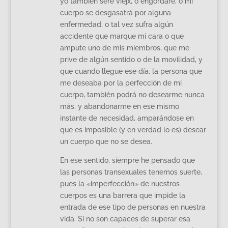
yo también seré viejx, o engordaré, o mi
cuerpo se desgasatrá por alguna
enfermedad, o tal vez sufra algún
accidente que marque mi cara o que
ampute uno de mis miembros, que me
prive de algún sentido o de la movilidad, y
que cuando llegue ese día, la persona que
me deseaba por la perfección de mi
cuerpo, también podrá no desearme nunca
más, y abandonarme en ese mismo
instante de necesidad, amparándose en
que es imposible (y en verdad lo es) desear
un cuerpo que no se desea.
En ese sentido, siempre he pensado que
las personas transexuales tenemos suerte,
pues la «imperfección» de nuestros
cuerpos es una barrera que impide la
entrada de ese tipo de personas en nuestra
vida. Si no son capaces de superar esa