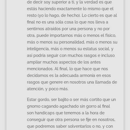
de decir soy superior a ti, y la verdad es que
estás haciendo exactamente lo mismo que el
resto (yo lo hago, de hecho). Lo cierto es que al
final no es una sóla cosa lo que nos lleva a
sentirnos atraídos por una persona y no por
otra, puede importarnos más o menos el físico,
más o menos su personalidad, más o menos su
inteligencia, más o menos su estatus social, y
así podría seguir con muchos rasgos e incluso
ampliar muchos aspectos de los antes
mencionados. Al final, lo que hace que nos
decidamos es la adecuada armonía en esos
rasgos que genere en nosotros una llamada de
atención, y poco más.
Estar gordo, ser bajito o ser más cortito que un
gnomo cagando agachado sin gorro al final
son handicaps que tenemos a la hora de
conseguir que otra persona se fije en nosotros,
que podremos saber solventarlos o no, y con