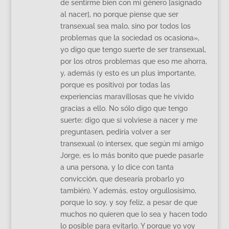
de sentirme bien con mi género [asignado
al nacer], no porque piense que ser
transexual sea malo, sino por todos los
problemas que la sociedad os ocasiona»,
yo digo que tengo suerte de ser transexual,
por los otros problemas que eso me ahorra,
y, además (y esto es un plus importante,
porque es positivo) por todas las
experiencias maravillosas que he vivido
gracias a ello. No sólo digo que tengo
suerte: digo que si volviese a nacer y me
preguntasen, pediría volver a ser
transexual (o intersex, que según mi amigo
Jorge, es lo más bonito que puede pasarle
a una persona, y lo dice con tanta
convicción, que desearía probarlo yo
también). Y además, estoy orgullosísimo,
porque lo soy, y soy feliz, a pesar de que
muchos no quieren que lo sea y hacen todo
lo posible para evitarlo. Y porque yo voy