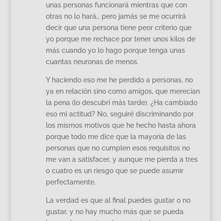
unas personas funcionará mientras que con
otras no lo hará… pero jamás se me ocurrirá
decir que una persona tiene peor criterio que
yo porque me rechace por tener unos kilos de
más cuando yo lo hago porque tenga unas
cuantas neuronas de menos.
Y haciendo eso me he perdido a personas, no
ya en relación sino como amigos, que merecían
la pena (lo descubrí más tarde). ¿Ha cambiado
eso mi actitud? No, seguiré discriminando por
los mismos motivos que he hecho hasta ahora
porque todo me dice que la mayoría de las
personas que no cumplen esos requisitos no
me van a satisfacer, y aunque me pierda a tres
o cuatro es un riesgo que se puede asumir
perfectamente.
La verdad es que al final puedes gustar o no
gustar, y no hay mucho más que se pueda