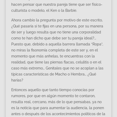
hacen pensar que nuestra pareja tiene que ser físico-
culturista o modelo, el Ken o la Barbie.
Ahora cambio la pregunta por motivo de este escrito,
¿Qué pasaría si te fijas en una persona, por su manera
de ser y luego resulta que no tiene una corporalidad
como te han dicho que debe ser tu pareja ideal?…
Puesto que, debido a aquella barrera llamada “Ropa”,
no miras la fisonomía completa de este ser y, en el
momento que más anhelas, te encuentras con la
realidad, que tiene las piernas flacas, celulitis o en el
caso más extremo… Genitales que no se acoplan a las
típicas características de Macho o Hembra… ¿Qué
harías?
Entonces aquello que tanto tiempo conocías por
rumores, por que en algún momento te contaron,
resulta real, cercano, más de lo que pensabas, ya no
es la noticia que para aumentar la audiencia, la ponen
antes o después de los acontecimientos políticos de la