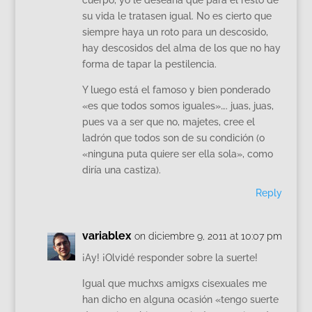
su vida le tratasen igual. No es cierto que
siempre haya un roto para un descosido,
hay descosidos del alma de los que no hay
forma de tapar la pestilencia.
Y luego está el famoso y bien ponderado
«es que todos somos iguales»…. juas, juas,
pues va a ser que no, majetes, cree el
ladrón que todos son de su condición (o
«ninguna puta quiere ser ella sola», como
diría una castiza).
Reply
variablex
on diciembre 9, 2011 at 10:07 pm
¡Ay! ¡Olvidé responder sobre la suerte!
Igual que muchxs amigxs cisexuales me
han dicho en alguna ocasión «tengo suerte