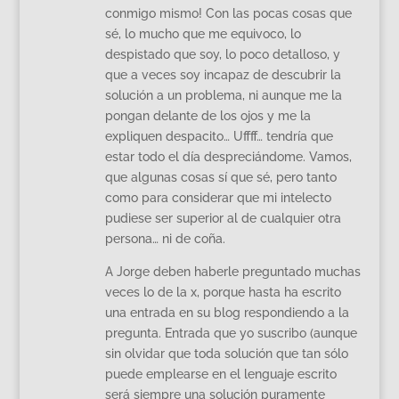
conmigo mismo! Con las pocas cosas que
sé, lo mucho que me equivoco, lo
despistado que soy, lo poco detalloso, y
que a veces soy incapaz de descubrir la
solución a un problema, ni aunque me la
pongan delante de los ojos y me la
expliquen despacito… Uffff… tendría que
estar todo el día despreciándome. Vamos,
que algunas cosas sí que sé, pero tanto
como para considerar que mi intelecto
pudiese ser superior al de cualquier otra
persona… ni de coña.
A Jorge deben haberle preguntado muchas
veces lo de la x, porque hasta ha escrito
una entrada en su blog respondiendo a la
pregunta. Entrada que yo suscribo (aunque
sin olvidar que toda solución que tan sólo
puede emplearse en el lenguaje escrito
será siempre una solución puramente