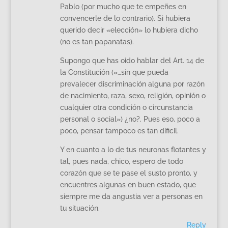
Pablo (por mucho que te empeñes en
convencerle de lo contrario). Si hubiera
querido decir «elección» lo hubiera dicho
(no es tan papanatas).
Supongo que has oido hablar del Art. 14 de
la Constitución («…sin que pueda
prevalecer discriminación alguna por razón
de nacimiento, raza, sexo, religión, opinión o
cualquier otra condición o circunstancia
personal o social») ¿no?. Pues eso, poco a
poco, pensar tampoco es tan dificil.
Y en cuanto a lo de tus neuronas flotantes y
tal, pues nada, chico, espero de todo
corazón que se te pase el susto pronto, y
encuentres algunas en buen estado, que
siempre me da angustia ver a personas en
tu situación.
Reply