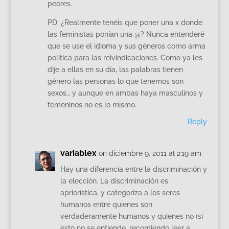
peores.
PD: ¿Realmente tenéis que poner una x donde
las feministas ponían una @? Nunca entenderé
que se use el idioma y sus géneros como arma
política para las reivindicaciones. Como ya les
dije a ellas en su día, las palabras tienen
género las personas lo que tenemos son
sexos… y aunque en ambas haya masculinos y
femeninos no es lo mismo.
Reply
variablex
on diciembre 9, 2011 at 2:19 am
Hay una diferencia entre la discriminación y
la elección. La discriminación es
apriorística, y categoriza a los seres
humanos entre quienes son
verdaderamente humanos y quienes no (si
esto no se entiende, recomiendo leer a