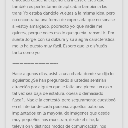
también es perfectamente aplicable también a lxs
trans. Yo estaba dándole vueltas a la misma idea, pero
no encontraba una forma de expresarla que no sonase
a «estoy amargado, pobrecito yo, que nadie me
quiere», porque no es eso lo que quería transmitir… Por
suerte Jorge, con su dulzura y su alegría característica,
me lo ha puesto muy fácil. Espero que lo disfrutéis
tanto como yo.
————————————-
Hace algunos días, asistí a una charla donde se dijo lo
siguiente: ¿Se han preguntado si ustedes sentirían
atracción por alguien que le falta una pierna, un ojo o
tal vez sea baja de estatura, obesa o demasiado
flaca?… Nadie la contestó, pero seguramente cuestionó
en el interior de cada persona, aquellos patrones
implantados en la mayoría, de imágenes que desde
muy pequeños nos muestran, desde el cine, la
televisión y distintos modos de comunicación, nos