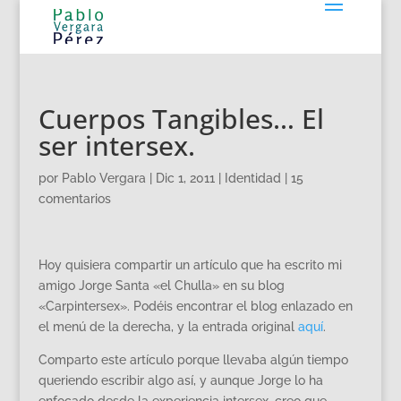
Cuerpos Tangibles… El
ser intersex.
por
Pablo Vergara
|
Dic 1, 2011
|
Identidad
|
15
comentarios
Hoy quisiera compartir un artículo que ha escrito mi
amigo Jorge Santa «el Chulla» en su blog
«Carpintersex». Podéis encontrar el blog enlazado en
el menú de la derecha, y la entrada original
aquí
.
Comparto este artículo porque llevaba algún tiempo
queriendo escribir algo así, y aunque Jorge lo ha
enfocado desde la experiencia intersex, creo que