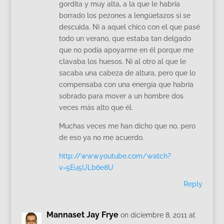
gordita y muy alta, a la que le habría
borrado los pezones a lengüetazos si se
descuida. Ni a aquel chico con el que pasé
todo un verano, que estaba tan delgado
que no podía apoyarme en él porque me
clavaba los huesos. Ni al otro al que le
sacaba una cabeza de altura, pero que lo
compensaba con una energía que habría
sobrado para mover a un hombre dos
veces más alto que él.
Muchas veces me han dicho que no, pero
de eso ya no me acuerdo.
http://www.youtube.com/watch?
v=5Eu5ULb6e8U
Reply
Mannaset Jay Frye
on diciembre 8, 2011 at