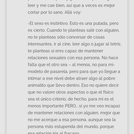
leer y me cae bien, así que a veces es mejor
cortar por lo sano. Allá voy:
-El sexo es instintivo. Esto es una putada, pero
es cierto. Cuando te planteas salir con alguien,
no te planteas sólo conversar de cosas
interesantes, ir al cine, leer algo o jugar al tetris;
te planteas si eres capaz de mantener
relaciones sexuales con esa persona. No hace
falta que el otro sea – al menos, no para mí-
modelo de pasarela, pero para que yo llegue a
intimar a ese nivel debe atraer algo al pobre
animalito que llevo dentro. Eso no quiere decir
que no valore otros aspectos o que el físico
sea el único criterio, de hecho, para mí es el
menos importante PERO… si yo me veo incapaz
de mantener relaciones con alguien, mejor que
no me acerque a esa persona, aunque sea la
persona más estupenda del mundo, porque
esa relación iría al fracaso.