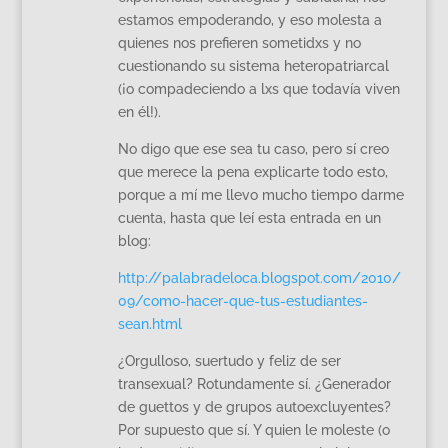
estamos empoderando, y eso molesta a
quienes nos prefieren sometidxs y no
cuestionando su sistema heteropatriarcal
(¡o compadeciendo a lxs que todavía viven
en él!).
No digo que ese sea tu caso, pero sí creo
que merece la pena explicarte todo esto,
porque a mí me llevo mucho tiempo darme
cuenta, hasta que leí esta entrada en un
blog:
http://palabradeloca.blogspot.com/2010/
09/como-hacer-que-tus-estudiantes-
sean.html
¿Orgulloso, suertudo y feliz de ser
transexual? Rotundamente sí. ¿Generador
de guettos y de grupos autoexcluyentes?
Por supuesto que sí. Y quien le moleste (o