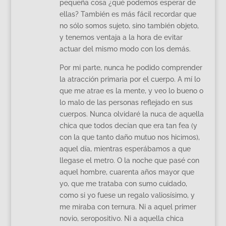
pequeña cosa ¿qué podemos esperar de
ellas? También es más fácil recordar que
no sólo somos sujeto, sino también objeto,
y tenemos ventaja a la hora de evitar
actuar del mismo modo con los demás.
Por mi parte, nunca he podido comprender
la atracción primaria por el cuerpo. A mí lo
que me atrae es la mente, y veo lo bueno o
lo malo de las personas reflejado en sus
cuerpos. Nunca olvidaré la nuca de aquella
chica que todos decían que era tan fea (y
con la que tanto daño mutuo nos hicimos),
aquel día, mientras esperábamos a que
llegase el metro. O la noche que pasé con
aquel hombre, cuarenta años mayor que
yo, que me trataba con sumo cuidado,
como si yo fuese un regalo valiosísimo, y
me miraba con ternura. Ni a aquel primer
novio, seropositivo. Ni a aquella chica