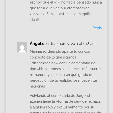
escribir que el «*», no había pensado nunca
que tenía que ver la X cromosómica
¿universal?… si es así, es una magnífica
idea!!
Reply
Ángela
on diciembre 9, 2011 at 5:18 am
Mannaset, dejando aparte tu curioso
concepto de lo que significa
«discriminación», con un comentario del
tipo «Ni los transexuales tenéis más suerte
ni menos» ya se nota en qué grado de
percepción de la realidad se mueven tus
neuronas.
Volviendo al comentario de Jorge, si
alguien tiene la «forma de ser» de rechazar
a alguien sólo y exclusivamente por su
cuerpo, yo le desearía que para el resto de