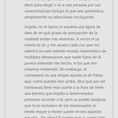
decir para elegir o no a una persona por sus
características) incluye el que sea apriorística,
simplemente es seleccionar excluyendo.
Ángela, no te haces ni siquiera una ligera de
idea de en qué grado de percepción de la
realidad andan mis neuronas. A veces ni yo
mismo lo sé, y me asusto cada vez que me
adentro en este extraño mundo matemático de
múltiples dimensiones que nadie fuera de él
parece entender (de hecho, ni los que nos
estamos metiendo). Sin embargo, el
comentario es una simple alusión al de Pablo
que, como puedes leer arriba, dice que por ser
transexual tiene más suerte a la hora de tener
una barrera que impida a determinadas
personas acceder a él, pero os puedo asegurar
que ni es exclusivo de los transexuales ni
tenéis mayor o menor suerte en ese aspecto
por ello. ¿En otros? Supongo que sí, como todo