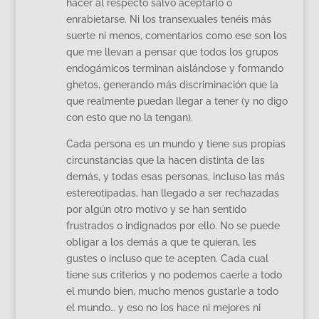
hacer al respecto salvo aceptarlo o
enrabietarse. Ni los transexuales tenéis más
suerte ni menos, comentarios como ese son los
que me llevan a pensar que todos los grupos
endogámicos terminan aislándose y formando
ghetos, generando más discriminación que la
que realmente puedan llegar a tener (y no digo
con esto que no la tengan).
Cada persona es un mundo y tiene sus propias
circunstancias que la hacen distinta de las
demás, y todas esas personas, incluso las más
estereotipadas, han llegado a ser rechazadas
por algún otro motivo y se han sentido
frustrados o indignados por ello. No se puede
obligar a los demás a que te quieran, les
gustes o incluso que te acepten. Cada cual
tiene sus criterios y no podemos caerle a todo
el mundo bien, mucho menos gustarle a todo
el mundo… y eso no los hace ni mejores ni