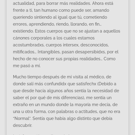
actualidad, para borrar más realidades. Ahora está
frente a ti, tan humano como puede ser, amando
queriendo sintiendo al igual que tú, cometiendo
errores, aprendiendo, riendo, llorando, en fin…
existiendo. Estos cuerpos que no se ajustan a aquellos
cánones corporales a los cuales estamos
acostumbradxs, cuerpos intersex, desconocidos,
mitificados… Intangibles, pasan desapersibidxs, por el
hecho de no conocer sus propias realidades… Como
me pasó a mí.
Mucho tiempo después de mi visita al médico, de
donde salí más confundidx que satisfechx (Debido a
que desde hacía algunos años sentía la necesidad de
saber el por qué de mis diferencias), me sentía un
extraño en un mundo donde la mayoría me decía, de
una u otra forma, con palabras o actitudes, que no era
“Normal”. Sentía que había algo distinto que debía
descubrir.