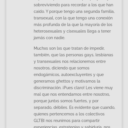
sobreviviendo para recordar a los que han
caido. Y porque tengo una segunda familia,
transexual, con la que tengo una conexión
más profunda de la que la mayoría de los
heterosexuales y cisexuales llega a tener
jamás con nadie.
Muchxs son lxs que tratan de impedir,
también, que las personas gays, lesbianas
y transexuales nos relacionemos entre
nosotros, diciendo que somos
endogámicos, autoexcluyentes y que
generamos ghettos y motivamos la
discriminación. ¡Pues claro! Les viene muy
mal que nos entendamos entre nosotrxs,
porque juntxs somos fuertes, y por
separado, débiles. Es evidente que cuando,
quienes pertencemos a los colectivos
GLTBI nos reunimos para compartir
experiencias, estrategias y sabiduría, nos