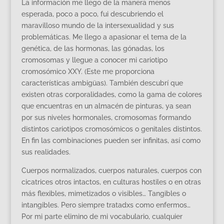
La información me llego de la manera menos
esperada, poco a poco, fui descubriendo el
maravilloso mundo de la intersexualidad y sus
problemáticas. Me llego a apasionar el tema de la
genética, de las hormonas, las gónadas, los
cromosomas y llegue a conocer mi cariotipo
cromosómico XXY. (Este me proporciona
características ambigüas). También descubrí que
existen otras corporalidades, como la gama de colores
que encuentras en un almacén de pinturas, ya sean
por sus niveles hormonales, cromosomas formando
distintos cariotipos cromosómicos o genitales distintos.
En fin las combinaciones pueden ser infinitas, así como
sus realidades.
Cuerpos normalizados, cuerpos naturales, cuerpos con
cicatrices otros intactos, en culturas hostiles o en otras
más flexibles, mimetizados o visibles… Tangibles o
intangibles. Pero siempre tratadxs como enfermos…
Por mi parte elimino de mi vocabulario, cualquier