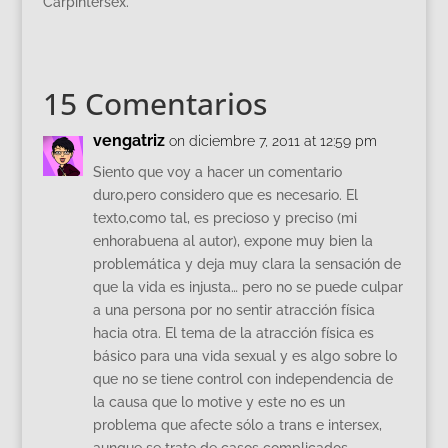
Carpintersex.
15 Comentarios
vengatriz
on diciembre 7, 2011 at 12:59 pm
Siento que voy a hacer un comentario
duro,pero considero que es necesario. El
texto,como tal, es precioso y preciso (mi
enhorabuena al autor), expone muy bien la
problemática y deja muy clara la sensación de
que la vida es injusta… pero no se puede culpar
a una persona por no sentir atracción física
hacia otra. El tema de la atracción física es
básico para una vida sexual y es algo sobre lo
que no se tiene control con independencia de
la causa que lo motive y este no es un
problema que afecte sólo a trans e intersex,
aunque se trate de casos complicados,