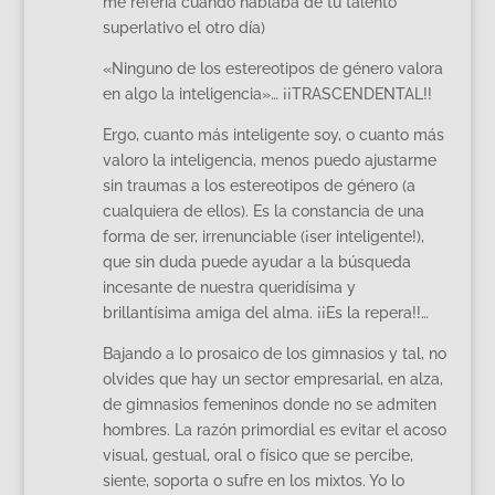
me refería cuando hablaba de tu talento
superlativo el otro día)
«Ninguno de los estereotipos de género valora
en algo la inteligencia»… ¡¡TRASCENDENTAL!!
Ergo, cuanto más inteligente soy, o cuanto más
valoro la inteligencia, menos puedo ajustarme
sin traumas a los estereotipos de género (a
cualquiera de ellos). Es la constancia de una
forma de ser, irrenunciable (¡ser inteligente!),
que sin duda puede ayudar a la búsqueda
incesante de nuestra queridísima y
brillantísima amiga del alma. ¡¡Es la repera!!…
Bajando a lo prosaico de los gimnasios y tal, no
olvides que hay un sector empresarial, en alza,
de gimnasios femeninos donde no se admiten
hombres. La razón primordial es evitar el acoso
visual, gestual, oral o físico que se percibe,
siente, soporta o sufre en los mixtos. Yo lo