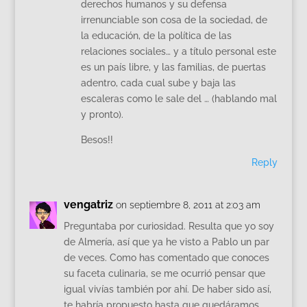
derechos humanos y su defensa
irrenunciable son cosa de la sociedad, de
la educación, de la política de las
relaciones sociales… y a título personal este
es un país libre, y las familias, de puertas
adentro, cada cual sube y baja las
escaleras como le sale del … (hablando mal
y pronto).
Besos!!
Reply
vengatriz
on septiembre 8, 2011 at 2:03 am
Preguntaba por curiosidad. Resulta que yo soy
de Almería, así que ya he visto a Pablo un par
de veces. Como has comentado que conoces
su faceta culinaria, se me ocurrió pensar que
igual vivías también por ahí. De haber sido así,
te habría propuesto hasta que quedáramos