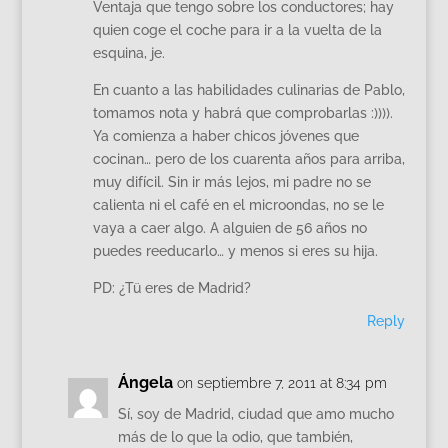
Ventaja que tengo sobre los conductores; hay
quien coge el coche para ir a la vuelta de la
esquina, je.
En cuanto a las habilidades culinarias de Pablo,
tomamos nota y habrá que comprobarlas :)))).
Ya comienza a haber chicos jóvenes que
cocinan… pero de los cuarenta años para arriba,
muy difícil. Sin ir más lejos, mi padre no se
calienta ni el café en el microondas, no se le
vaya a caer algo. A alguien de 56 años no
puedes reeducarlo… y menos si eres su hija.
PD: ¿Tü eres de Madrid?
Reply
Ángela
on septiembre 7, 2011 at 8:34 pm
Sí, soy de Madrid, ciudad que amo mucho
más de lo que la odio, que también,