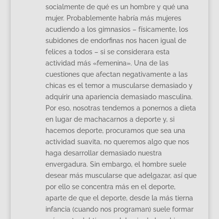
socialmente de qué es un hombre y qué una
mujer. Probablemente habría más mujeres
acudiendo a los gimnasios – físicamente, los
subidones de endorfinas nos hacen igual de
felices a todos – si se considerara esta
actividad más «femenina». Una de las
cuestiones que afectan negativamente a las
chicas es el temor a muscularse demasiado y
adquirir una apariencia demasiado masculina.
Por eso, nosotras tendemos a ponernos a dieta
en lugar de machacarnos a deporte y, si
hacemos deporte, procuramos que sea una
actividad suavita, no queremos algo que nos
haga desarrollar demasiado nuestra
envergadura. Sin embargo, el hombre suele
desear más muscularse que adelgazar, así que
por ello se concentra más en el deporte,
aparte de que el deporte, desde la más tierna
infancia (cuando nos programan) suele formar