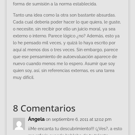
forma de sumisión a la norma establecida.
Tanto una idea como la otra son bastante absurdas.
Cada cual debería poder hacer lo que quiera, le guste,
o necesite, sin recibir por ello un juicio moral, ya sea
externo o interno. Parece lógico ¿no? Además, esto ya
lo he pensado mil veces, y quizá lo haya escrito por
aquí al menos dos o tres veces. Sin embargo, parece
que ese pensamiento de autoevaluación aparece de
nuevo cuando menos me lo espero. Asumir que soy
quien soy, así, sin referencias externas, es una tarea
muy difícil.
8 Comentarios
Ángela
on septiembre 6, 2011 at 12:02 pm
¡¡Me encanta tu descubrimiento!!! (¿Ves?, a esto