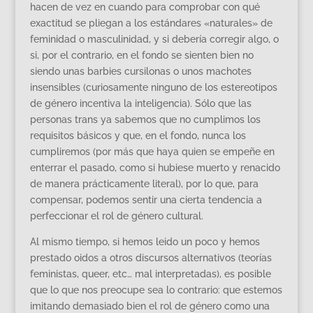
hacen de vez en cuando para comprobar con qué
exactitud se pliegan a los estándares «naturales» de
feminidad o masculinidad, y si debería corregir algo, o
si, por el contrario, en el fondo se sienten bien no
siendo unas barbies cursilonas o unos machotes
insensibles (curiosamente ninguno de los estereotipos
de género incentiva la inteligencia). Sólo que las
personas trans ya sabemos que no cumplimos los
requisitos básicos y que, en el fondo, nunca los
cumpliremos (por más que haya quien se empeñe en
enterrar el pasado, como si hubiese muerto y renacido
de manera prácticamente literal), por lo que, para
compensar, podemos sentir una cierta tendencia a
perfeccionar el rol de género cultural.
Al mismo tiempo, si hemos leido un poco y hemos
prestado oidos a otros discursos alternativos (teorías
feministas, queer, etc… mal interpretadas), es posible
que lo que nos preocupe sea lo contrario: que estemos
imitando demasiado bien el rol de género como una