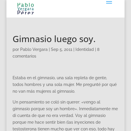
Gimnasio luego soy.
por
Pablo Vergara
|
Sep 5, 2011
|
Identidad
|
8
comentarios
Estaba en el gimnasio, una sala repleta de gente,
todos hombres y una sola mujer. Me pregunté por qué
no van más mujeres al gimnasio.
Un pensamiento se coló sin querer: «vengo al
gimnasio porque soy un hombre». Inmediatamente me
di cuenta de que no era verdad. Voy al gimnasio
porque me hace sentir bien (las inyeciones de
testosterona tienen mucho que ver con eso, todo hay