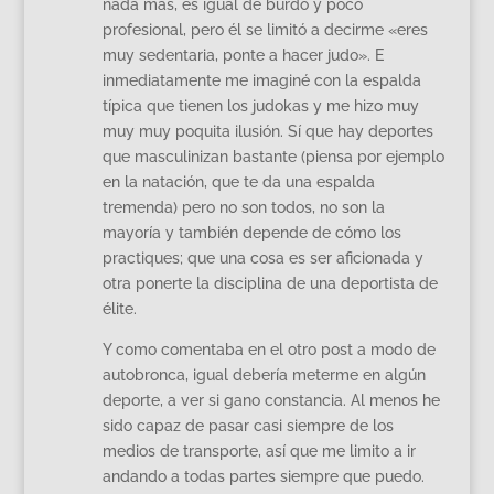
nada más, es igual de burdo y poco
profesional, pero él se limitó a decirme «eres
muy sedentaria, ponte a hacer judo». E
inmediatamente me imaginé con la espalda
típica que tienen los judokas y me hizo muy
muy muy poquita ilusión. Sí que hay deportes
que masculinizan bastante (piensa por ejemplo
en la natación, que te da una espalda
tremenda) pero no son todos, no son la
mayoría y también depende de cómo los
practiques; que una cosa es ser aficionada y
otra ponerte la disciplina de una deportista de
élite.
Y como comentaba en el otro post a modo de
autobronca, igual debería meterme en algún
deporte, a ver si gano constancia. Al menos he
sido capaz de pasar casi siempre de los
medios de transporte, así que me limito a ir
andando a todas partes siempre que puedo.