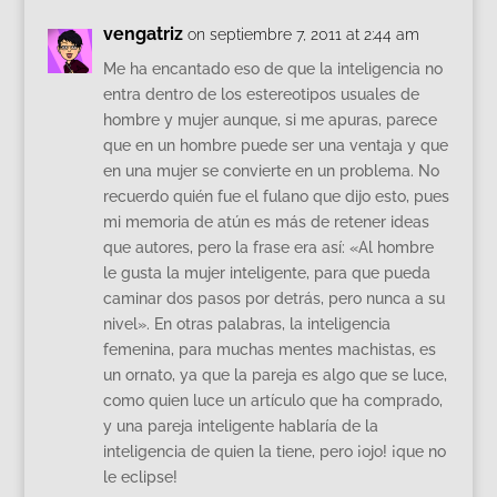
vengatriz
on septiembre 7, 2011 at 2:44 am
Me ha encantado eso de que la inteligencia no
entra dentro de los estereotipos usuales de
hombre y mujer aunque, si me apuras, parece
que en un hombre puede ser una ventaja y que
en una mujer se convierte en un problema. No
recuerdo quién fue el fulano que dijo esto, pues
mi memoria de atún es más de retener ideas
que autores, pero la frase era así: «Al hombre
le gusta la mujer inteligente, para que pueda
caminar dos pasos por detrás, pero nunca a su
nivel». En otras palabras, la inteligencia
femenina, para muchas mentes machistas, es
un ornato, ya que la pareja es algo que se luce,
como quien luce un artículo que ha comprado,
y una pareja inteligente hablaría de la
inteligencia de quien la tiene, pero ¡ojo! ¡que no
le eclipse!