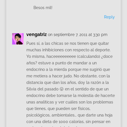
Besos mil!
Reply
vengatriz
on septiembre 7, 2011 at 3:30 pm
Pues sí, a las chicas se nos tienen que quitar
muchas inhibiciones con respecto al deporte.
Yo misma, haceeeeeeeeee (calculando) ¿doce
años? estuve a punto de mandar a un
endocrino a la mierda porque me sugirió que
me metiera a hacer judo. No obstante, con la
distancia que dan los años, doy la razón a la
Silvia del pasado 😛 en el sentido de que un
endocrino debe tomarse la molestia de hacerte
unas analíticas y ver cuáles son los problemas
que tienes, que pueden ser físicos,
psicológicos, ambientales… que darte una hoja
con una dieta de 1000 calorías, sin pensar en