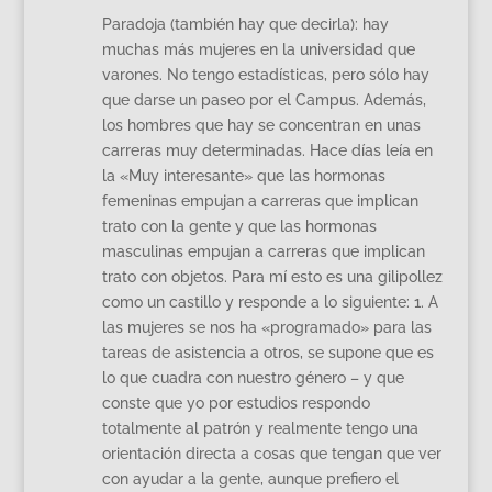
Paradoja (también hay que decirla): hay
muchas más mujeres en la universidad que
varones. No tengo estadísticas, pero sólo hay
que darse un paseo por el Campus. Además,
los hombres que hay se concentran en unas
carreras muy determinadas. Hace días leía en
la «Muy interesante» que las hormonas
femeninas empujan a carreras que implican
trato con la gente y que las hormonas
masculinas empujan a carreras que implican
trato con objetos. Para mí esto es una gilipollez
como un castillo y responde a lo siguiente: 1. A
las mujeres se nos ha «programado» para las
tareas de asistencia a otros, se supone que es
lo que cuadra con nuestro género – y que
conste que yo por estudios respondo
totalmente al patrón y realmente tengo una
orientación directa a cosas que tengan que ver
con ayudar a la gente, aunque prefiero el