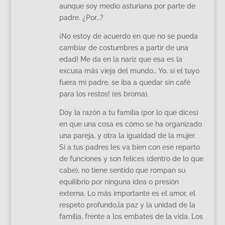
aunque soy medio asturiana por parte de
padre. ¿Por…?
¡No estoy de acuerdo en que no se pueda
cambiar de costumbres a partir de una
edad! Me da en la nariz que esa es la
excusa más vieja del mundo… Yo, si el tuyo
fuera mi padre, se iba a quedar sin café
para los restos! (es broma).
Doy la razón a tu familia (por lo que dices)
en que una cosa es cómo se ha organizado
una pareja, y otra la igualdad de la mujer.
Si a tus padres les va bien con ese reparto
de funciones y son felices (dentro de lo que
cabe), no tiene sentido que rompan su
equilibrio por ninguna idea o presión
externa. Lo más importante es el amor, el
respeto profundo,la paz y la unidad de la
familia, frente a los embates de la vida. Los