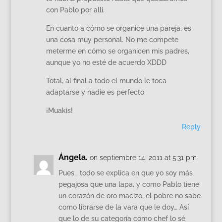
con Pablo por allí.
En cuanto a cómo se organice una pareja, es
una cosa muy personal. No me compete
meterme en cómo se organicen mis padres,
aunque yo no esté de acuerdo XDDD
Total, al final a todo el mundo le toca
adaptarse y nadie es perfecto.
¡Muakis!
Reply
Ángela.
on septiembre 14, 2011 at 5:31 pm
Pues… todo se explica en que yo soy más
pegajosa que una lapa, y como Pablo tiene
un corazón de oro macizo, el pobre no sabe
como librarse de la vara que le doy… Así
que lo de su categoría como chef lo sé