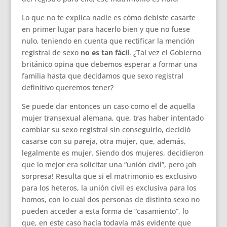
Lo que no te explica nadie es cómo debiste casarte
en primer lugar para hacerlo bien y que no fuese
nulo, teniendo en cuenta que rectificar la mención
registral de sexo
no es tan fácil
. ¿Tal vez el Gobierno
británico opina que debemos esperar a formar una
familia hasta que decidamos que sexo registral
definitivo queremos tener?
Se puede dar entonces un caso como el de aquella
mujer transexual alemana, que, tras haber intentado
cambiar su sexo registral sin conseguirlo, decidió
casarse con su pareja, otra mujer, que, además,
legalmente es mujer. Siendo dos mujeres, decidieron
que lo mejor era solicitar una “unión civil”, pero ¡oh
sorpresa! Resulta que si el matrimonio es exclusivo
para los heteros, la unión civil es exclusiva para los
homos, con lo cual dos personas de distinto sexo no
pueden acceder a esta forma de “casamiento”, lo
que, en este caso hacía todavía más evidente que