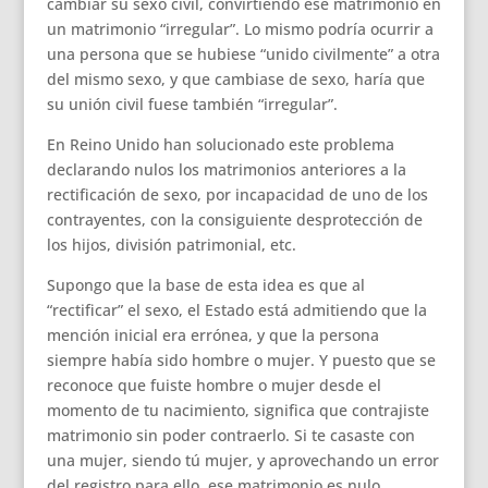
cambiar su sexo civil, convirtiendo ese matrimonio en
un matrimonio “irregular”. Lo mismo podría ocurrir a
una persona que se hubiese “unido civilmente” a otra
del mismo sexo, y que cambiase de sexo, haría que
su unión civil fuese también “irregular”.
En Reino Unido han solucionado este problema
declarando nulos los matrimonios anteriores a la
rectificación de sexo, por incapacidad de uno de los
contrayentes, con la consiguiente desprotección de
los hijos, división patrimonial, etc.
Supongo que la base de esta idea es que al
“rectificar” el sexo, el Estado está admitiendo que la
mención inicial era errónea, y que la persona
siempre había sido hombre o mujer. Y puesto que se
reconoce que fuiste hombre o mujer desde el
momento de tu nacimiento, significa que contrajiste
matrimonio sin poder contraerlo. Si te casaste con
una mujer, siendo tú mujer, y aprovechando un error
del registro para ello, ese matrimonio es nulo.