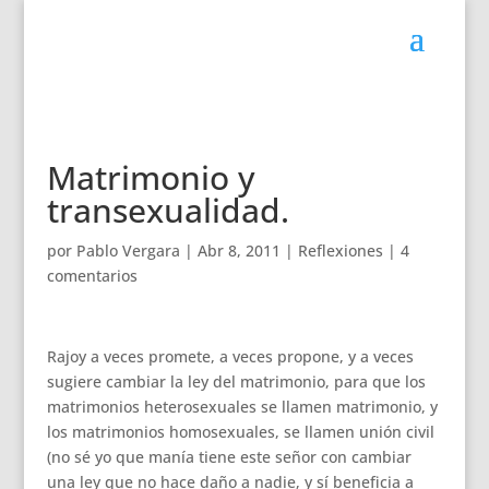
Matrimonio y
transexualidad.
por
Pablo Vergara
|
Abr 8, 2011
|
Reflexiones
|
4
comentarios
Rajoy a veces promete, a veces propone, y a veces
sugiere cambiar la ley del matrimonio, para que los
matrimonios heterosexuales se llamen matrimonio, y
los matrimonios homosexuales, se llamen unión civil
(no sé yo que manía tiene este señor con cambiar
una ley que no hace daño a nadie, y sí beneficia a