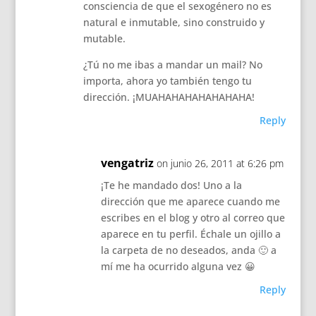
consciencia de que el sexogénero no es
natural e inmutable, sino construido y
mutable.
¿Tú no me ibas a mandar un mail? No
importa, ahora yo también tengo tu
dirección. ¡MUAHAHAHAHAHAHAHA!
Reply
vengatriz
on junio 26, 2011 at 6:26 pm
¡Te he mandado dos! Uno a la
dirección que me aparece cuando me
escribes en el blog y otro al correo que
aparece en tu perfil. Échale un ojillo a
la carpeta de no deseados, anda 🙂 a
mí me ha ocurrido alguna vez 😀
Reply