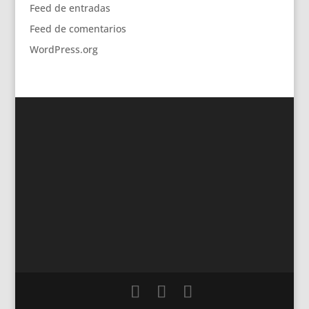
Feed de entradas
Feed de comentarios
WordPress.org