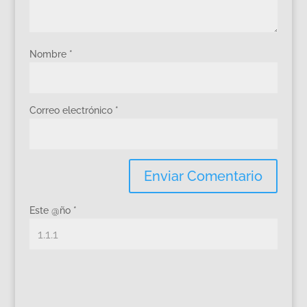
Nombre
*
Correo electrónico
*
Este @ño
*