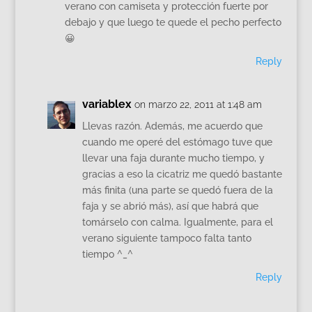
verano con camiseta y protección fuerte por
debajo y que luego te quede el pecho perfecto
😀
Reply
variablex
on marzo 22, 2011 at 1:48 am
Llevas razón. Además, me acuerdo que
cuando me operé del estómago tuve que
llevar una faja durante mucho tiempo, y
gracias a eso la cicatriz me quedó bastante
más finita (una parte se quedó fuera de la
faja y se abrió más), así que habrá que
tomárselo con calma. Igualmente, para el
verano siguiente tampoco falta tanto
tiempo ^_^
Reply