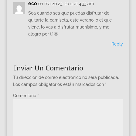
eco
on marzo 23, 2011 at 4:33 am
Sea cuando sea que puedas disfrutar de
quitarte la camiseta, este verano, o el que
viene, lo vas a disfrutar muchísimo, y me
alegro por tí 🙂
Reply
Enviar Un Comentario
Tu dirección de correo electrónico no será publicada.
Los campos obligatorios están marcados con
*
Comentario
*