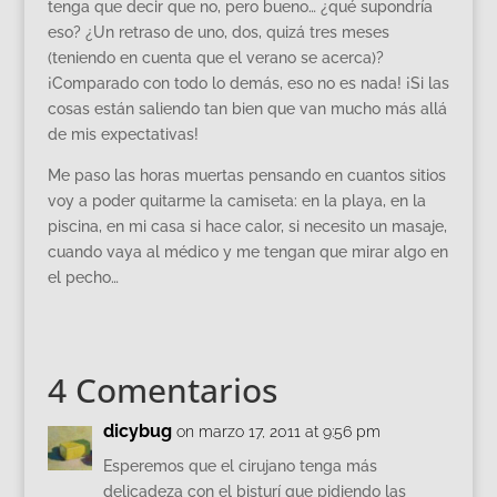
tenga que decir que no, pero bueno… ¿qué supondría
eso? ¿Un retraso de uno, dos, quizá tres meses
(teniendo en cuenta que el verano se acerca)?
¡Comparado con todo lo demás, eso no es nada! ¡Si las
cosas están saliendo tan bien que van mucho más allá
de mis expectativas!
Me paso las horas muertas pensando en cuantos sitios
voy a poder quitarme la camiseta: en la playa, en la
piscina, en mi casa si hace calor, si necesito un masaje,
cuando vaya al médico y me tengan que mirar algo en
el pecho…
4 Comentarios
dicybug
on marzo 17, 2011 at 9:56 pm
Esperemos que el cirujano tenga más
delicadeza con el bisturí que pidiendo las