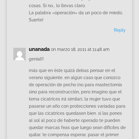
cosas. Si no… lo llevas claro.
La palabra «operación» da un poco de miedo.
Suerte!
Reply
unanada
on marzo 18, 2011 at 11:48 am
genial!!
más que en éste quizá debas pensar en el
verano siguiente. en algún caso que conozco
de operación de pecho (no para mastectomía
sino para reconstrucción, pero imagino que el
tema cicatrices irá similar), la mujer tuvo que
pasarse un año con protecciones variadas para
que las cicatrices quedasen bien. si las pones
al sol al poco de haberte operado te pueden
quedar marcas feas que luego sean difíciles de
quitar. te compensa esperar, pasar el primer