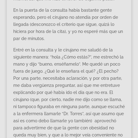
En la puerta de la consulta había bastante gente
esperando, pero el cirujano no atendía por orden de
llegada (desconozco el criterio que sigue, quizá lo
hiciera por hora de la cita), y yo no esperé más que un
par de minutos.
Entré en la consulta y le cirujano me saludó de la
siguiente manera: “hola ¿Cómo estás?”, me estrechó la
mano y dijo “bueno, enséñamelo”. Me quedé un poco
fuera de juego. ¿Qué le enseñara el qué? ¿El pecho?
Por una parte, necesitaba aclaración, y por otra parte,
me daba vergüenza preguntar, así que me entretuve
explicando por qué había ido el día que no era. El
cirujano (que, por cierto, nadie me dijo como se llama,
ni tampoco figuraba en ninguna parte, aunque escuché
a la enfermera llamarle “Dr. Torres”, así que asumo que
así es como debo llamarle yo también) aprovechó
para advertirme de que la gente con obesidad no
queda muy bien, y que a lo mejor veía conveniente no