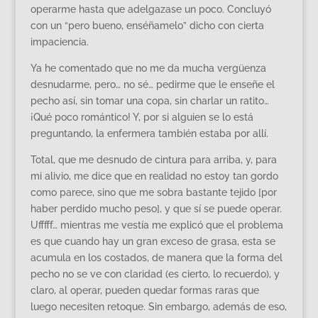
operarme hasta que adelgazase un poco. Concluyó
con un “pero bueno, enséñamelo” dicho con cierta
impaciencia.
Ya he comentado que no me da mucha vergüenza
desnudarme, pero… no sé… pedirme que le enseñe el
pecho así, sin tomar una copa, sin charlar un ratito…
¡Qué poco romántico! Y, por si alguien se lo está
preguntando, la enfermera también estaba por allí.
Total, que me desnudo de cintura para arriba, y, para
mi alivio, me dice que en realidad no estoy tan gordo
como parece, sino que me sobra bastante tejido [por
haber perdido mucho peso], y que sí se puede operar.
Ufffff… mientras me vestía me explicó que el problema
es que cuando hay un gran exceso de grasa, esta se
acumula en los costados, de manera que la forma del
pecho no se ve con claridad (es cierto, lo recuerdo), y
claro, al operar, pueden quedar formas raras que
luego necesiten retoque. Sin embargo, además de eso,