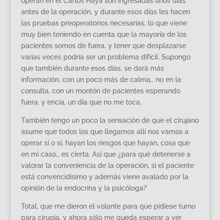
operan en el Carlos Haya son ingresadas unos días
antes de la operación, y durante esos días les hacen
las pruebas preoperatorios necesarias, lo que viene
muy bien teniendo en cuenta que la mayoría de los
pacientes somos de fuera, y tener que desplazarse
varias veces podría ser un problema difícil. Supongo
que también durante esos días, se dará más
información, con un poco más de calma… no en la
consulta, con un montón de pacientes esperando
fuera, y encia, un día que no me toca.
También tengo un poco la sensación de que el cirujano
asume que todos los que llegamos allí nos vamos a
operar sí o sí, hayan los riesgos que hayan, cosa que
en mi caso… es cierta. Así que ¿para qué detenerse a
valorar la conveniencia de la operación, si el paciente
está convencidísimo y además viene avalado por la
opinión de la endocrina y la psicóloga?
Total, que me dieron el volante para que pidiese turno
para cirugía, y ahora sólo me queda esperar a ver