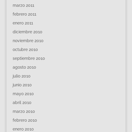
marzo 2011
febrero 2011
enero 2011
diciembre 2010
noviembre 2010
octubre 2010
septiembre 2010
agosto 2010
julio 2010
junio 2010
mayo 2010
abril 2010
marzo 2010
febrero 2010
enero 2010