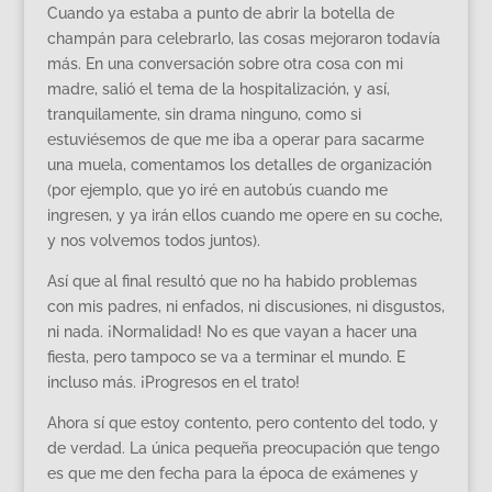
Cuando ya estaba a punto de abrir la botella de
champán para celebrarlo, las cosas mejoraron todavía
más. En una conversación sobre otra cosa con mi
madre, salió el tema de la hospitalización, y así,
tranquilamente, sin drama ninguno, como si
estuviésemos de que me iba a operar para sacarme
una muela, comentamos los detalles de organización
(por ejemplo, que yo iré en autobús cuando me
ingresen, y ya irán ellos cuando me opere en su coche,
y nos volvemos todos juntos).
Así que al final resultó que no ha habido problemas
con mis padres, ni enfados, ni discusiones, ni disgustos,
ni nada. ¡Normalidad! No es que vayan a hacer una
fiesta, pero tampoco se va a terminar el mundo. E
incluso más. ¡Progresos en el trato!
Ahora sí que estoy contento, pero contento del todo, y
de verdad. La única pequeña preocupación que tengo
es que me den fecha para la época de exámenes y