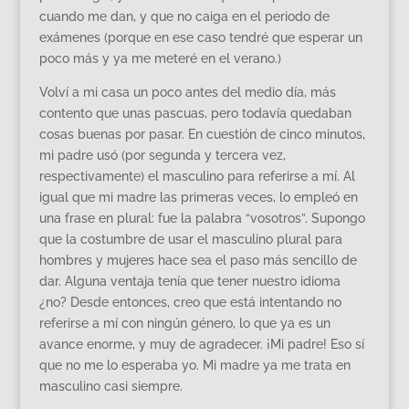
cuando me dan, y que no caiga en el periodo de
exámenes (porque en ese caso tendré que esperar un
poco más y ya me meteré en el verano.)
Volví a mi casa un poco antes del medio día, más
contento que unas pascuas, pero todavía quedaban
cosas buenas por pasar. En cuestión de cinco minutos,
mi padre usó (por segunda y tercera vez,
respectivamente) el masculino para referirse a mí. Al
igual que mi madre las primeras veces, lo empleó en
una frase en plural: fue la palabra “vosotros”. Supongo
que la costumbre de usar el masculino plural para
hombres y mujeres hace sea el paso más sencillo de
dar. Alguna ventaja tenía que tener nuestro idioma
¿no? Desde entonces, creo que está intentando no
referirse a mí con ningún género, lo que ya es un
avance enorme, y muy de agradecer. ¡Mi padre! Eso sí
que no me lo esperaba yo. Mi madre ya me trata en
masculino casi siempre.