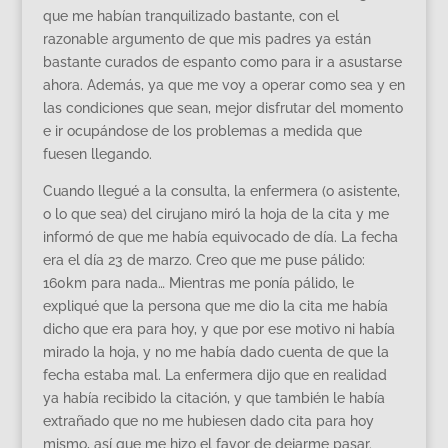
que me habían tranquilizado bastante, con el
razonable argumento de que mis padres ya están
bastante curados de espanto como para ir a asustarse
ahora. Además, ya que me voy a operar como sea y en
las condiciones que sean, mejor disfrutar del momento
e ir ocupándose de los problemas a medida que
fuesen llegando.
Cuando llegué a la consulta, la enfermera (o asistente,
o lo que sea) del cirujano miró la hoja de la cita y me
informó de que me había equivocado de día. La fecha
era el día 23 de marzo. Creo que me puse pálido:
160km para nada… Mientras me ponía pálido, le
expliqué que la persona que me dio la cita me había
dicho que era para hoy, y que por ese motivo ni había
mirado la hoja, y no me había dado cuenta de que la
fecha estaba mal. La enfermera dijo que en realidad
ya había recibido la citación, y que también le había
extrañado que no me hubiesen dado cita para hoy
mismo, así que me hizo el favor de dejarme pasar.