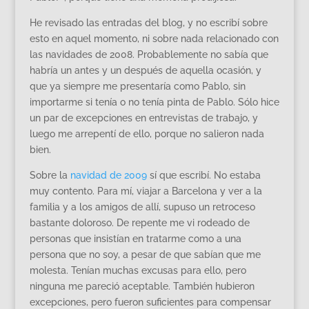
He revisado las entradas del blog, y no escribí sobre
esto en aquel momento, ni sobre nada relacionado con
las navidades de 2008. Probablemente no sabía que
habría un antes y un después de aquella ocasión, y
que ya siempre me presentaría como Pablo, sin
importarme si tenía o no tenía pinta de Pablo. Sólo hice
un par de excepciones en entrevistas de trabajo, y
luego me arrepentí de ello, porque no salieron nada
bien.
Sobre la
navidad de 2009
sí que escribí. No estaba
muy contento. Para mí, viajar a Barcelona y ver a la
familia y a los amigos de allí, supuso un retroceso
bastante doloroso. De repente me vi rodeado de
personas que insistían en tratarme como a una
persona que no soy, a pesar de que sabían que me
molesta. Tenían muchas excusas para ello, pero
ninguna me pareció aceptable. También hubieron
excepciones, pero fueron suficientes para compensar