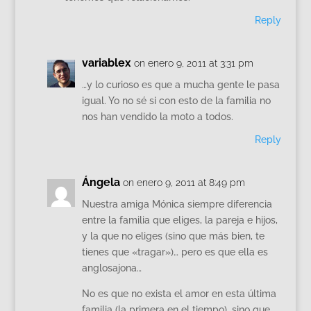
Reply
variablex
on enero 9, 2011 at 3:31 pm
…y lo curioso es que a mucha gente le pasa
igual. Yo no sé si con esto de la familia no
nos han vendido la moto a todos.
Reply
Ángela
on enero 9, 2011 at 8:49 pm
Nuestra amiga Mónica siempre diferencia
entre la familia que eliges, la pareja e hijos,
y la que no eliges (sino que más bien, te
tienes que «tragar»)… pero es que ella es
anglosajona…
No es que no exista el amor en esta última
familia (la primera en el tiempo), sino que