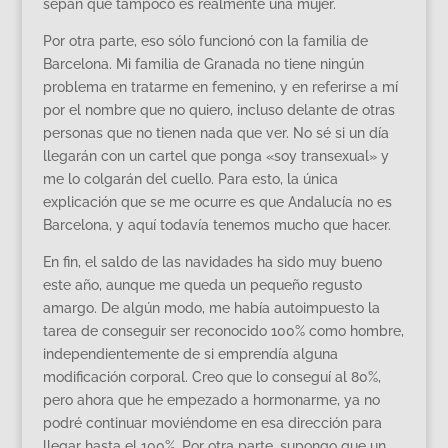
sepan que tampoco es realmente una mujer.
Por otra parte, eso sólo funcionó con la familia de
Barcelona. Mi familia de Granada no tiene ningún
problema en tratarme en femenino, y en referirse a mí
por el nombre que no quiero, incluso delante de otras
personas que no tienen nada que ver. No sé si un día
llegarán con un cartel que ponga «soy transexual» y
me lo colgarán del cuello. Para esto, la única
explicación que se me ocurre es que Andalucía no es
Barcelona, y aquí todavía tenemos mucho que hacer.
En fin, el saldo de las navidades ha sido muy bueno
este año, aunque me queda un pequeño regusto
amargo. De algún modo, me había autoimpuesto la
tarea de conseguir ser reconocido 100% como hombre,
independientemente de si emprendía alguna
modificación corporal. Creo que lo conseguí al 80%,
pero ahora que he empezado a hormonarme, ya no
podré continuar moviéndome en esa dirección para
llegar hasta el 100%. Por otra parte, supongo que un