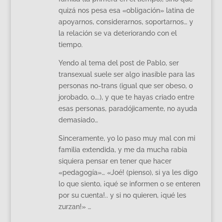
quizá nos pesa esa «obligación» latina de
apoyarnos, considerarnos, soportarnos… y
la relación se va deteriorando con el
tiempo.
Yendo al tema del post de Pablo, ser
transexual suele ser algo inasible para las
personas no-trans (igual que ser obeso, o
jorobado, o….), y que te hayas criado entre
esas personas, paradójicamente, no ayuda
demasiado…
Sinceramente, yo lo paso muy mal con mi
familia extendida, y me da mucha rabia
siquiera pensar en tener que hacer
«pedagogía»… «Joé! (pienso), si ya les digo
lo que siento, ¡qué se informen o se enteren
por su cuenta!.. y si no quieren, ¡qué les
zurzan!» …