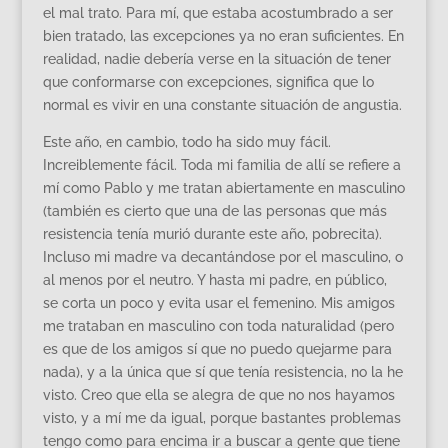
el mal trato. Para mí, que estaba acostumbrado a ser
bien tratado, las excepciones ya no eran suficientes. En
realidad, nadie debería verse en la situación de tener
que conformarse con excepciones, significa que lo
normal es vivir en una constante situación de angustia.
Este año, en cambio, todo ha sido muy fácil.
Increiblemente fácil. Toda mi familia de allí se refiere a
mí como Pablo y me tratan abiertamente en masculino
(también es cierto que una de las personas que más
resistencia tenía murió durante este año, pobrecita).
Incluso mi madre va decantándose por el masculino, o
al menos por el neutro. Y hasta mi padre, en público,
se corta un poco y evita usar el femenino. Mis amigos
me trataban en masculino con toda naturalidad (pero
es que de los amigos sí que no puedo quejarme para
nada), y a la única que sí que tenía resistencia, no la he
visto. Creo que ella se alegra de que no nos hayamos
visto, y a mí me da igual, porque bastantes problemas
tengo como para encima ir a buscar a gente que tiene