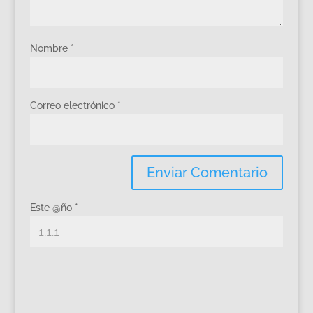
Nombre
*
Correo electrónico
*
Este @ño
*