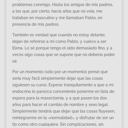
problemas conmigo. Hasta los amigos de mis padres,
a los que, por cierto, hacía años que no veía, me
trataban en masculino y me llamaban Pablo, en
presencia de mis padres.
También es verdad que cuando no estoy delante,
dejan de referirse a mí como Pablo, y vuelvo a ser
Elena. Lo sé porque tengo el oido demasiado fino, y a
veces oigo cosas que se supone que no debería poder
oir.
Por un momento (sólo por un momento) pensé que
sería muy fácil simplemente dejar que las cosas
siguiesen su curso. Esperar tranquilamente a que a mi
endocrina le parezca conveniente ponerme en lista de
espera para la masectomía, y a que pasen los dos
años para hacer el cambio de nombre y sexo legal.
Simplemente tendría que dejar que las cosas fluyesen,
reintegrarme en la «normalidad», y disfrutar de ser un
tío como otro cualquiera. Sin complicaciones, sin