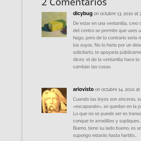
2 Comentarios
dicybug
on octubre 13, 2010 at 
De estar en una ventanilla, creo 
del centro se permite que uses u
hago, pero de lo contrario sería
los suyos. No lo haría por un de
solicitarlo, te apoyaría públicam
dices: el de la ventanilla hace 
cambiar las cosas.
ariovisto
on octubre 14, 2010 at
Cuando las leyes son sinceras, s
«escaparate», se quedan en la p
Lo que no se puede ser es trans
conque te arrodilles y supliques.
Bueno, tiene su lado bueno, es un
supongo estarás hasta hartito…