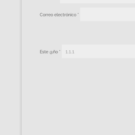
Correo electrónico
*
Este @ño
*