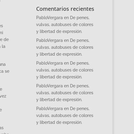
e
Comentarios recientes
PabloVergara
en
De penes,
vulvas, autobuses de colores
es
y libertad de expresión.
mi
te de
PabloVergara
en
De penes,
 la
vulvas, autobuses de colores
y libertad de expresión.
PabloVergara
en
De penes,
una
vulvas, autobuses de colores
ca se
y libertad de expresión.
PabloVergara
en
De penes,
se
vulvas, autobuses de colores
 vez
y libertad de expresión.
PabloVergara
en
De penes,
e
vulvas, autobuses de colores
y libertad de expresión.
as