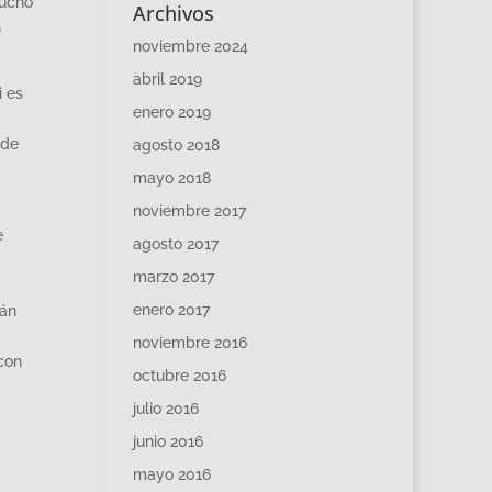
mucho
Archivos
n
noviembre 2024
abril 2019
i es
enero 2019
ede
agosto 2018
mayo 2018
noviembre 2017
e
agosto 2017
marzo 2017
enero 2017
tán
noviembre 2016
 con
octubre 2016
julio 2016
junio 2016
mayo 2016