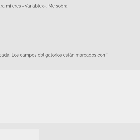
ara mí eres «Variablex». Me sobra.
icada.
Los campos obligatorios están marcados con
*