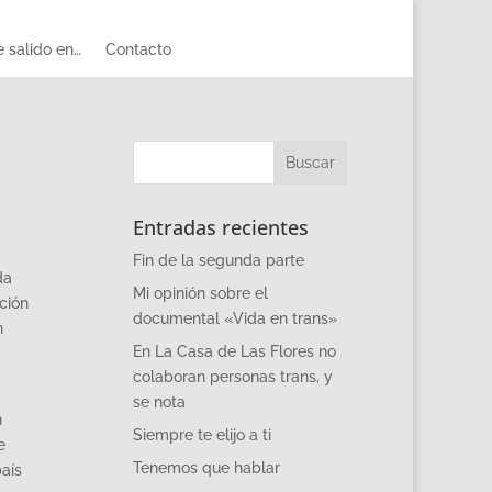
 salido en…
Contacto
Entradas recientes
Fin de la segunda parte
da
Mi opinión sobre el
ción
documental «Vida en trans»
n
En La Casa de Las Flores no
colaboran personas trans, y
se nota
n
Siempre te elijo a ti
e
Tenemos que hablar
aís