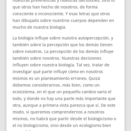
nuestras preferencias y nuestras decisiones, sino lo
que otros han hecho de nosotros, de forma
consciente o inconsciente. Y esas letras que otros
han dibujado sobre nuestros cuerpos dependen en
mucho de nuestra biología.
La biología influye sobre nuestra autopercepción, y
también sobre la percepción que los demás tienen
sobre nosotros. La percepción de los demás influye
también sobre nosotros. Nuestras decisiones
influyen sobre nuestra biología. Tal vez, tratar de
investigar qué parte influye cómo en nosotros
mismos es un planteamiento erroneo. Quizá
debemos considerarnos, más bien, como un
ecosistema, en el que un pequeño cambio varía el
todo, y donde no hay una parte más importante que
otra, aunque a primera vista parezca que sí. De este
modo, si queremos comprendernos a nosotros
mismos, no habrá que partir desde el biologicismo o
el no biologicismo, sino desde un ecologismo bien