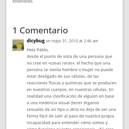
entendido.
1 Comentario
dicybug
on mayo 31, 2010 at 2:46 am
Hola Pablo,
desde el punto de vista de una persona que
no cree en «cosas raras», el hecho que una
persona se sienta hombre o mujer no puede
estar desligado de sus células, de las
reacciones físicas y químicas que se producen
en nuestros cuerpos, en nuestras células. En
realidad una clasificación de alguien en base
a una evidencia visual (tener órganos
sexuales de un tipo u otro) no deja de ser una
forma fácil de salir al paso de nuestra propia
incapacidad para entender cómo somos y