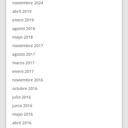
noviembre 2024
abril 2019
enero 2019
agosto 2018
mayo 2018
noviembre 2017
agosto 2017
marzo 2017
enero 2017
noviembre 2016
octubre 2016
julio 2016
junio 2016
mayo 2016
abril 2016