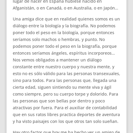
lugar de nacer en España hubiese nacido en
Afganistán, o en Canadá, o en Australia, o en Japón…
Una amiga dice que en realidad quienes somos es un
diálogo entre la biología y la biografía. No podemos
poner todo el peso en la biología, porque entonces
seríamos solo machos o hembras, y punto. No
podemos poner todo el peso en la biografía, porque
entonces seríamos ángeles, espíritus incorporeos…
Nos vemos obligados a mantener un diálogo
constante entre nuestro cuerpo y nuestra mente, y
esto no es sólo válido para las personas transexuales,
sino para todos. Para las personas que, llegada una
cierta edad, siguen sintiendo su mente viva y ágil
como siempre, pero su cuerpo torpe y dolorido. Para
las personas que son bellas por dentro y poco
atractivas por fuera. Para el auxiliar de contabilidad
que en sus ratos libres practica deportes de aventura
y ha visto paisajes con los que otros tan solo sueñan.
Hay otro factor que hoy me ha hecho ver un amigo de