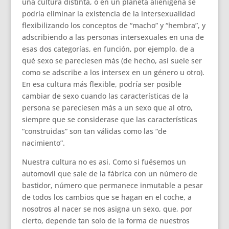
una cultura distinta, o en un planeta alienígena se
podría eliminar la existencia de la intersexualidad
flexibilizando los conceptos de “macho” y “hembra”, y
adscribiendo a las personas intersexuales en una de
esas dos categorías, en función, por ejemplo, de a
qué sexo se pareciesen más (de hecho, así suele ser
como se adscribe a los intersex en un género u otro).
En esa cultura más flexible, podría ser posible
cambiar de sexo cuando las características de la
persona se pareciesen más a un sexo que al otro,
siempre que se considerase que las características
“construidas” son tan válidas como las “de
nacimiento”.
Nuestra cultura no es asi. Como si fuésemos un
automovil que sale de la fábrica con un número de
bastidor, número que permanece inmutable a pesar
de todos los cambios que se hagan en el coche, a
nosotros al nacer se nos asigna un sexo, que, por
cierto, depende tan solo de la forma de nuestros