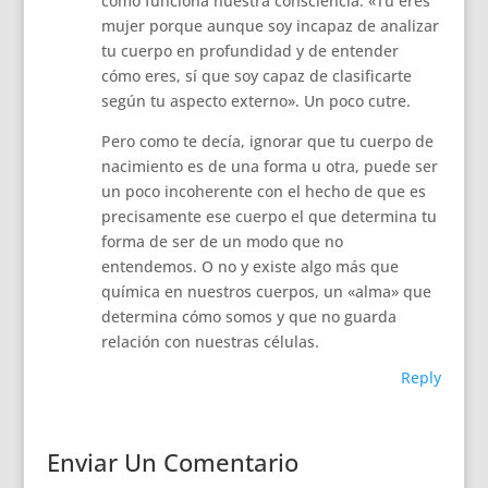
cómo funciona nuestra consciencia. «Tú eres
mujer porque aunque soy incapaz de analizar
tu cuerpo en profundidad y de entender
cómo eres, sí que soy capaz de clasificarte
según tu aspecto externo». Un poco cutre.
Pero como te decía, ignorar que tu cuerpo de
nacimiento es de una forma u otra, puede ser
un poco incoherente con el hecho de que es
precisamente ese cuerpo el que determina tu
forma de ser de un modo que no
entendemos. O no y existe algo más que
química en nuestros cuerpos, un «alma» que
determina cómo somos y que no guarda
relación con nuestras células.
Reply
Enviar Un Comentario