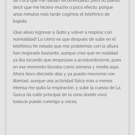
de coca que me habían recomendado, pero no puedo
decir que me hiciera mucho o poco efecto, porque
unos minutos más tarde cogimos el teleférico de
bajada.
¡Que alivio regresar a Quito y volver a respirar con
normalidad! Lo cierto es que después de subir en el
teleférico he notado que mis problemas con la altura
han mejorado bastante, aunque creo que en realidad
ya iba tocando que empezase a acostumbrarme, pues
en ese momento llevaba como semana y media aquí.
Ahora llevo dieciséis días y ya puedo moverme con
libertad, aunque una actividad física más o menos
intensa me quita la respiración, y subir la cuesta de La
Gasca (la calle principal de la zona donde vivo)
todavía puede conmigo a veces.