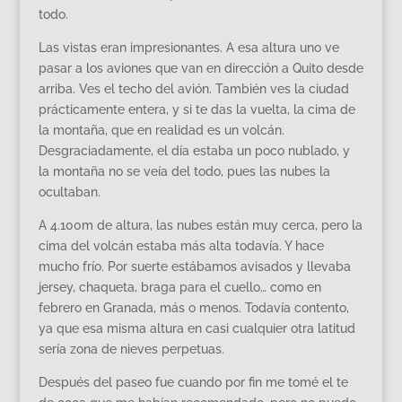
todo.
Las vistas eran impresionantes. A esa altura uno ve
pasar a los aviones que van en dirección a Quito desde
arriba. Ves el techo del avión. También ves la ciudad
prácticamente entera, y si te das la vuelta, la cima de
la montaña, que en realidad es un volcán.
Desgraciadamente, el día estaba un poco nublado, y
la montaña no se veía del todo, pues las nubes la
ocultaban.
A 4.100m de altura, las nubes están muy cerca, pero la
cima del volcán estaba más alta todavía. Y hace
mucho frío. Por suerte estábamos avisados y llevaba
jersey, chaqueta, braga para el cuello… como en
febrero en Granada, más o menos. Todavía contento,
ya que esa misma altura en casi cualquier otra latitud
sería zona de nieves perpetuas.
Después del paseo fue cuando por fin me tomé el te