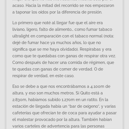
acaso. Hacia la mitad del recorrido se nos empezaron
a taponar los oídos por la diferencia de presión.
Lo primero que noté al llegar fue que el aire era
liviano, ligero, falto de alimento… como fumar tabaco
ultralight en comparación con el tabaco normal (nota:
dejé de fumar hace ya muchos años, lo que no
significa que se me haya olvidado). Respirabas y era
como que te quedabas con ganas de respirar otra vez.
Como después de hacer una comida de régimen, que
te quedas con ganas de comer de verdad. O de
respirar de verdad, en este caso.
Eso se debe a que nos encontrábamos a 4.100m de
altura, y eso son muchos metros. Si Quito está a
2.830m, habíamos subido 1.270m en un ratito. En la
estación de llegada había un “bar de oxígeno”, y varias
cafeterías que ofrecían te de coca para ayudar a pasar
el malestar provocado por la altura. También habían
varios carteles de advertencia para las personas