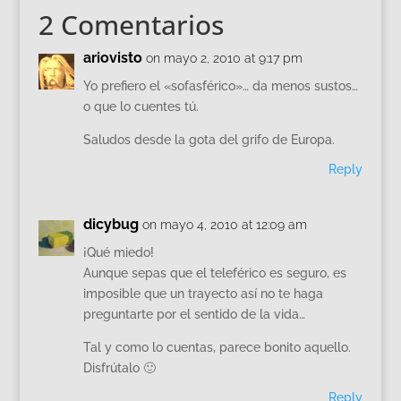
2 Comentarios
ariovisto
on mayo 2, 2010 at 9:17 pm
Yo prefiero el «sofasférico»… da menos sustos…
o que lo cuentes tú.
Saludos desde la gota del grifo de Europa.
Reply
dicybug
on mayo 4, 2010 at 12:09 am
¡Qué miedo!
Aunque sepas que el teleférico es seguro, es
imposible que un trayecto así no te haga
preguntarte por el sentido de la vida…
Tal y como lo cuentas, parece bonito aquello.
Disfrútalo 🙂
Reply