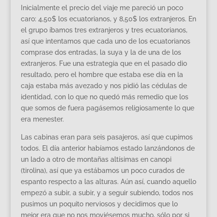
Inicialmente el precio del viaje me pareció un poco
caro: 4,50$ los ecuatorianos, y 8,50$ los extranjeros. En
el grupo íbamos tres extranjeros y tres ecuatorianos,
así que intentamos que cada uno de los ecuatorianos
comprase dos entradas, la suya y la de una de los
extranjeros. Fue una estrategia que en el pasado dio
resultado, pero el hombre que estaba ese día en la
caja estaba más avezado y nos pidió las cédulas de
identidad, con lo que no quedó más remedio que los
que somos de fuera pagásemos religiosamente lo que
era menester.
Las cabinas eran para seis pasajeros, así que cupimos
todos. El día anterior habíamos estado lanzándonos de
un lado a otro de montañas altísimas en canopi
(tirolina), así que ya estábamos un poco curados de
espanto respecto a las alturas. Aún así, cuando aquello
empezó a subir, a subir, y a seguir subiendo, todos nos
pusimos un poquito nerviosos y decidimos que lo
mejor era que no nos moviésemos mucho, sólo por si