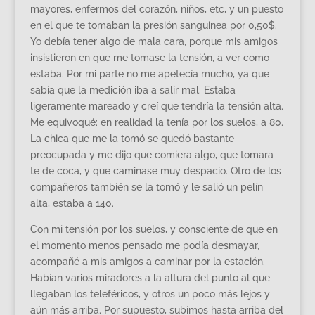
mayores, enfermos del corazón, niños, etc, y un puesto
en el que te tomaban la presión sanguinea por 0,50$.
Yo debía tener algo de mala cara, porque mis amigos
insistieron en que me tomase la tensión, a ver como
estaba. Por mi parte no me apetecía mucho, ya que
sabía que la medición iba a salir mal. Estaba
ligeramente mareado y creí que tendría la tensión alta.
Me equivoqué: en realidad la tenía por los suelos, a 80.
La chica que me la tomó se quedó bastante
preocupada y me dijo que comiera algo, que tomara
te de coca, y que caminase muy despacio. Otro de los
compañeros también se la tomó y le salió un pelín
alta, estaba a 140.
Con mi tensión por los suelos, y consciente de que en
el momento menos pensado me podía desmayar,
acompañé a mis amigos a caminar por la estación.
Habían varios miradores a la altura del punto al que
llegaban los teleféricos, y otros un poco más lejos y
aún más arriba. Por supuesto, subimos hasta arriba del