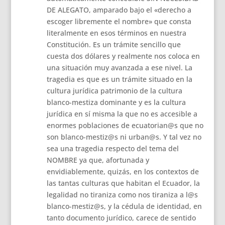
DE ALEGATO, amparado bajo el «derecho a
escoger libremente el nombre» que consta
literalmente en esos términos en nuestra
Constitución. Es un trámite sencillo que
cuesta dos dólares y realmente nos coloca en
una situación muy avanzada a ese nivel. La
tragedia es que es un trámite situado en la
cultura jurídica patrimonio de la cultura
blanco-mestiza dominante y es la cultura
jurídica en sí misma la que no es accesible a
enormes poblaciones de ecuatorian@s que no
son blanco-mestiz@s ni urban@s. Y tal vez no
sea una tragedia respecto del tema del
NOMBRE ya que, afortunada y
envidiablemente, quizás, en los contextos de
las tantas culturas que habitan el Ecuador, la
legalidad no tiraniza como nos tiraniza a l@s
blanco-mestiz@s, y la cédula de identidad, en
tanto documento jurídico, carece de sentido