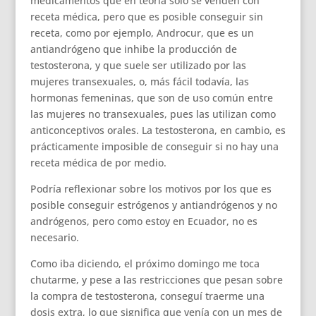
medicamentos que en teoría sólo se venden con
receta médica, pero que es posible conseguir sin
receta, como por ejemplo, Androcur, que es un
antiandrógeno que inhibe la producción de
testosterona, y que suele ser utilizado por las
mujeres transexuales, o, más fácil todavía, las
hormonas femeninas, que son de uso común entre
las mujeres no transexuales, pues las utilizan como
anticonceptivos orales. La testosterona, en cambio, es
prácticamente imposible de conseguir si no hay una
receta médica de por medio.
Podría reflexionar sobre los motivos por los que es
posible conseguir estrógenos y antiandrógenos y no
andrógenos, pero como estoy en Ecuador, no es
necesario.
Como iba diciendo, el próximo domingo me toca
chutarme, y pese a las restricciones que pesan sobre
la compra de testosterona, conseguí traerme una
dosis extra, lo que significa que venía con un mes de