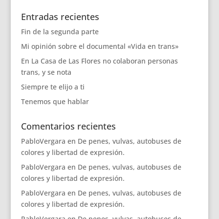
Entradas recientes
Fin de la segunda parte
Mi opinión sobre el documental «Vida en trans»
En La Casa de Las Flores no colaboran personas
trans, y se nota
Siempre te elijo a ti
Tenemos que hablar
Comentarios recientes
PabloVergara
en
De penes, vulvas, autobuses de
colores y libertad de expresión.
PabloVergara
en
De penes, vulvas, autobuses de
colores y libertad de expresión.
PabloVergara
en
De penes, vulvas, autobuses de
colores y libertad de expresión.
PabloVergara
en
De penes, vulvas, autobuses de