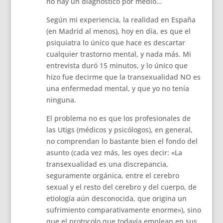
no hay un diagnóstico por medio…
Según mi experiencia, la realidad en España
(en Madrid al menos), hoy en día, es que el
psiquiatra lo único que hace es descartar
cualquier trastorno mental, y nada más. Mi
entrevista duró 15 minutos, y lo único que
hizo fue decirme que la transexualidad NO es
una enfermedad mental, y que yo no tenía
ninguna.
El problema no es que los profesionales de
las Utigs (médicos y psicólogos), en general,
no comprendan lo bastante bien el fondo del
asunto (cada vez más, les oyes decir: «La
transexualidad es una discrepancia,
seguramente orgánica, entre el cerebro
sexual y el resto del cerebro y del cuerpo, de
etiología aún desconocida, que origina un
sufrimiento comparativamente enorme»), sino
que el protocolo que todavía emplean en sus