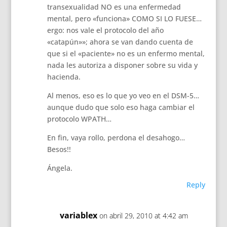
transexualidad NO es una enfermedad
mental, pero «funciona» COMO SI LO FUESE…
ergo: nos vale el protocolo del año
«catapún»»; ahora se van dando cuenta de
que si el «paciente» no es un enfermo mental,
nada les autoriza a disponer sobre su vida y
hacienda.
Al menos, eso es lo que yo veo en el DSM-5…
aunque dudo que solo eso haga cambiar el
protocolo WPATH…
En fin, vaya rollo, perdona el desahogo…
Besos!!
Ángela.
Reply
variablex
on abril 29, 2010 at 4:42 am