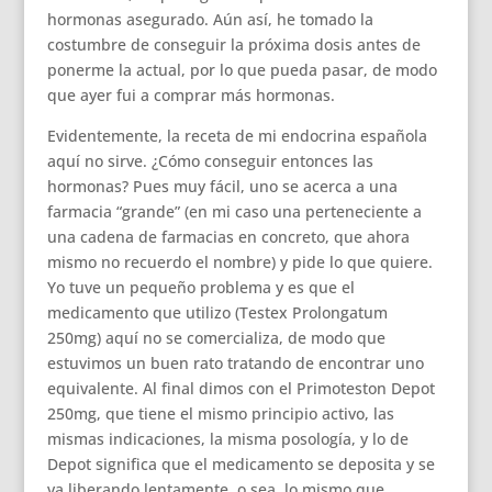
hormonas asegurado. Aún así, he tomado la
costumbre de conseguir la próxima dosis antes de
ponerme la actual, por lo que pueda pasar, de modo
que ayer fui a comprar más hormonas.
Evidentemente, la receta de mi endocrina española
aquí no sirve. ¿Cómo conseguir entonces las
hormonas? Pues muy fácil, uno se acerca a una
farmacia “grande” (en mi caso una perteneciente a
una cadena de farmacias en concreto, que ahora
mismo no recuerdo el nombre) y pide lo que quiere.
Yo tuve un pequeño problema y es que el
medicamento que utilizo (Testex Prolongatum
250mg) aquí no se comercializa, de modo que
estuvimos un buen rato tratando de encontrar uno
equivalente. Al final dimos con el Primoteston Depot
250mg, que tiene el mismo principio activo, las
mismas indicaciones, la misma posología, y lo de
Depot significa que el medicamento se deposita y se
va liberando lentamente, o sea, lo mismo que