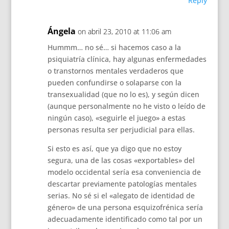
Reply
Ángela
on abril 23, 2010 at 11:06 am
Hummm… no sé… si hacemos caso a la
psiquiatría clínica, hay algunas enfermedades
o transtornos mentales verdaderos que
pueden confundirse o solaparse con la
transexualidad (que no lo es), y según dicen
(aunque personalmente no he visto o leído de
ningún caso), «seguirle el juego» a estas
personas resulta ser perjudicial para ellas.
Si esto es así, que ya digo que no estoy
segura, una de las cosas «exportables» del
modelo occidental sería esa conveniencia de
descartar previamente patologías mentales
serias. No sé si el «alegato de identidad de
género» de una persona esquizofrénica sería
adecuadamente identificado como tal por un