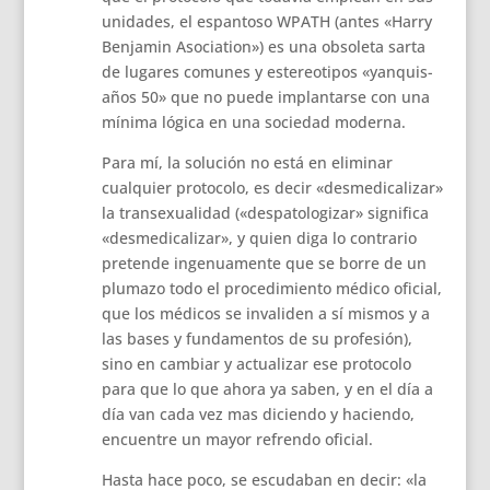
unidades, el espantoso WPATH (antes «Harry
Benjamin Asociation») es una obsoleta sarta
de lugares comunes y estereotipos «yanquis-
años 50» que no puede implantarse con una
mínima lógica en una sociedad moderna.
Para mí, la solución no está en eliminar
cualquier protocolo, es decir «desmedicalizar»
la transexualidad («despatologizar» significa
«desmedicalizar», y quien diga lo contrario
pretende ingenuamente que se borre de un
plumazo todo el procedimiento médico oficial,
que los médicos se invaliden a sí mismos y a
las bases y fundamentos de su profesión),
sino en cambiar y actualizar ese protocolo
para que lo que ahora ya saben, y en el día a
día van cada vez mas diciendo y haciendo,
encuentre un mayor refrendo oficial.
Hasta hace poco, se escudaban en decir: «la