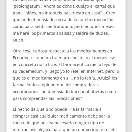
“prolongatum”. Ahora es donde cuelgo el cartel que
pone “niños, no intentéis hacer esto en casa”… Creo
que ando demasiado cerca de la autohormonación
como para sentirme tranquilo, pero en unos meses
me haré los primeros análisis y saldré de dudas.
Ouch.
Otra cosa curiosa respecto a los medicamentos en
Ecuador, es que no traen prospecto, o al menos ese
en concreto no lo trae. El farmacéutico me lo leyó de
su vademecum, y luego yo lo releí en Internet, pero lo
que es el medicamento en si… no lo tenía. ¿Quizá los
farmacéuticos opinan que los compradores
ecuatorianos son demasiado burrianalfabetos como
para comprender las indicaciones?
El hecho de que uno pueda ir a la farmacia a
comprar casi cualquier medicamento debe ser la
causa de que no sea necesario ningún tipo de
informe psicológico para que un endocrino te recete