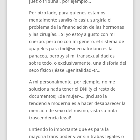
juez o tribunal, por ejemplo…
Por otro lado, para quienes estamos
mentalmente san@s (o casi), surgiría el
problema de la financiación de las hormonas
y las cirugías… Si yo estoy a gusto con mi
cuerpo, pero no con mi género, el sistema de
«papeles para tod@s» ecuatoriano es la
panacea, pero ¿y si mi transexualidad es
sobre todo, o exclusivamente, una disforia del
sexo físico (léase «genitalidad»)?…
A mí personalmente, por ejemplo, no me
soluciona nada tener el DNI (y el resto de
documentos) «de mujer»… ¡incluso la
tendencia moderna es a hacer desaparecer la
mención de sexo del mismo, vista su nula
trascendencia legal!.
Entiendo lo importante que es para la
mayoría trans poder vivir sin trabas legales o