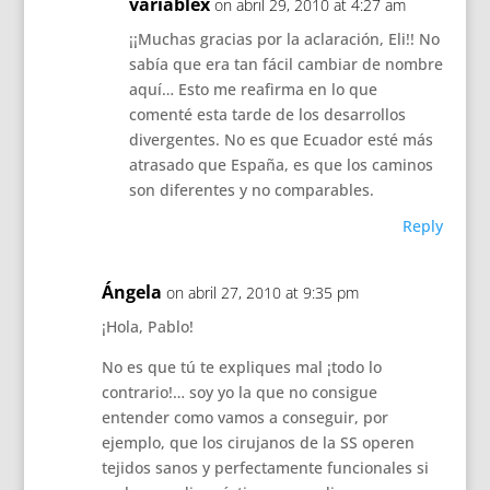
variablex
on abril 29, 2010 at 4:27 am
¡¡Muchas gracias por la aclaración, Eli!! No
sabía que era tan fácil cambiar de nombre
aquí… Esto me reafirma en lo que
comenté esta tarde de los desarrollos
divergentes. No es que Ecuador esté más
atrasado que España, es que los caminos
son diferentes y no comparables.
Reply
Ángela
on abril 27, 2010 at 9:35 pm
¡Hola, Pablo!
No es que tú te expliques mal ¡todo lo
contrario!… soy yo la que no consigue
entender como vamos a conseguir, por
ejemplo, que los cirujanos de la SS operen
tejidos sanos y perfectamente funcionales si