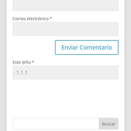
Correo electrónico
*
Este @ño
*