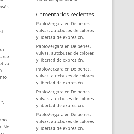
ravés
Comentarios recientes
PabloVergara
en
De penes,
a
vulvas, autobuses de colores
si,
y libertad de expresión.
PabloVergara
en
De penes,
ra
vulvas, autobuses de colores
darse
y libertad de expresión.
otivo
PabloVergara
en
De penes,
ón
vulvas, autobuses de colores
anto
y libertad de expresión.
PabloVergara
en
De penes,
vulvas, autobuses de colores
ue,
y libertad de expresión.
PabloVergara
en
De penes,
 «no
vulvas, autobuses de colores
a. No
y libertad de expresión.
sol