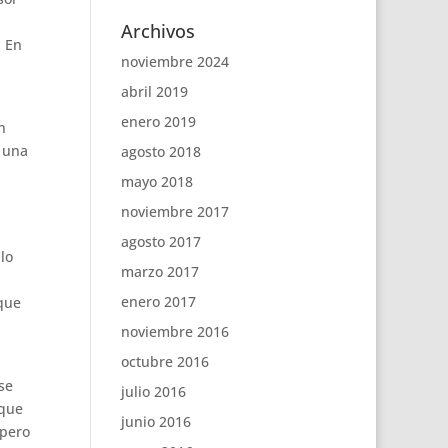
Archivos
. En
noviembre 2024
abril 2019
enero 2019
n
s una
agosto 2018
mayo 2018
noviembre 2017
agosto 2017
lo
marzo 2017
enero 2017
 que
noviembre 2016
octubre 2016
se
julio 2016
 que
junio 2016
 pero