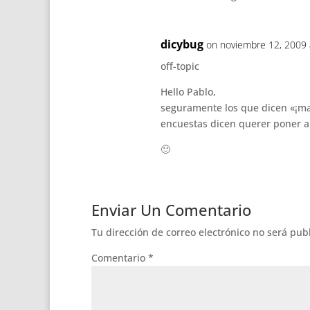
dicybug
on noviembre 12, 2009 
off-topic
Hello Pablo,
seguramente los que dicen «¡mat
encuestas dicen querer poner a 
🙂
Enviar Un Comentario
Tu dirección de correo electrónico no será pub
Comentario
*