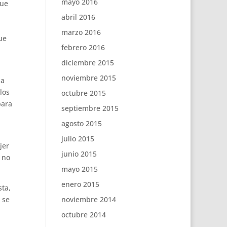
mayo 2016
que
abril 2016
marzo 2016
ue
febrero 2016
diciembre 2015
noviembre 2015
ja
los
octubre 2015
para
septiembre 2015
agosto 2015
julio 2015
jer
junio 2015
 no
mayo 2015
enero 2015
sta,
 se
noviembre 2014
octubre 2014