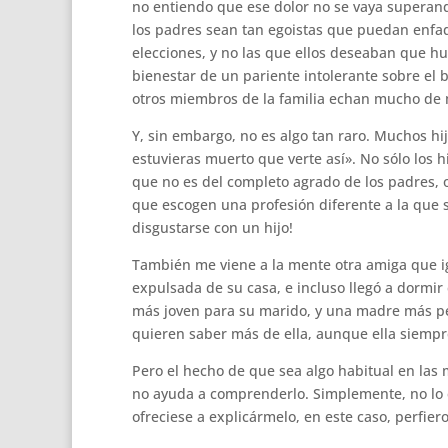
no entiendo que ese dolor no se vaya superand
los padres sean tan egoistas que puedan enfad
elecciones, y no las que ellos deseaban que h
bienestar de un pariente intolerante sobre el
otros miembros de la familia echan mucho de 
Y, sin embargo, no es algo tan raro. Muchos hij
estuvieras muerto que verte así». No sólo los 
que no es del completo agrado de los padres, o
que escogen una profesión diferente a la que 
disgustarse con un hijo!
También me viene a la mente otra amiga que i
expulsada de su casa, e incluso llegó a dormir
más joven para su marido, y una madre más per
quieren saber más de ella, aunque ella siempre
Pero el hecho de que sea algo habitual en las 
no ayuda a comprenderlo. Simplemente, no lo e
ofreciese a explicármelo, en este caso, perfier