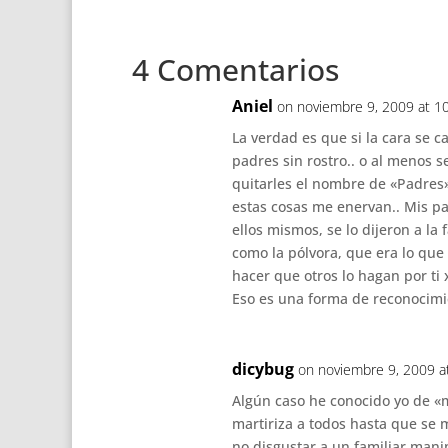
4 Comentarios
Aniel
on noviembre 9, 2009 at 1
La verdad es que si la cara se 
padres sin rostro.. o al menos s
quitarles el nombre de «Padres
estas cosas me enervan.. Mis pa
ellos mismos, se lo dijeron a la 
como la pólvora, que era lo que
hacer que otros lo hagan por ti
Eso es una forma de reconocimi
dicybug
on noviembre 9, 2009 a
Algún caso he conocido yo de «
martiriza a todos hasta que se 
no disgustar a un familiar mani