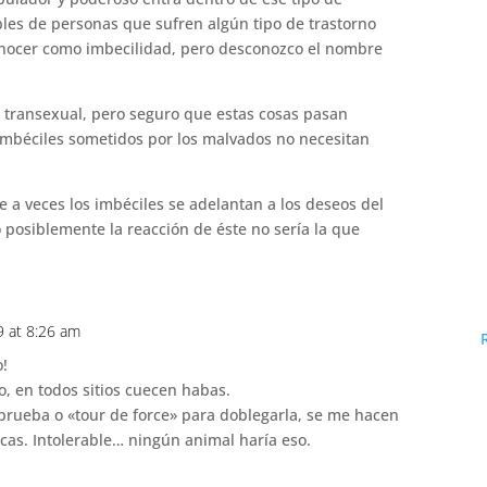
es de personas que sufren algún tipo de trastorno
onocer como imbecilidad, pero desconozco el nombre
r transexual, pero seguro que estas cosas pasan
imbéciles sometidos por los malvados no necesitan
 a veces los imbéciles se adelantan a los deseos del
posiblemente la reacción de éste no sería la que
9 at 8:26 am
o!
, en todos sitios cuecen habas.
 prueba o «tour de force» para doblegarla, se me hacen
icas. Intolerable… ningún animal haría eso.