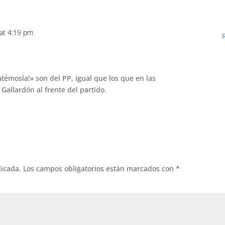
at 4:19 pm
émosla!» son del PP, igual que los que en las
Gallardón al frente del partido.
licada.
Los campos obligatorios están marcados con
*