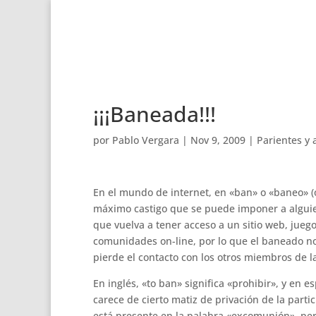
¡¡¡Baneada!!!
por
Pablo Vergara
|
Nov 9, 2009
|
Parientes y
En el mundo de internet, en «ban» o «baneo» (
máximo castigo que se puede imponer a alguie
que vuelva a tener acceso a un sitio web, juego
comunidades on-line, por lo que el baneado no
pierde el contacto con los otros miembros de 
En inglés, «to ban» significa «prohibir», y en 
carece de cierto matiz de privación de la part
está presente en la palabra «excomunión», per