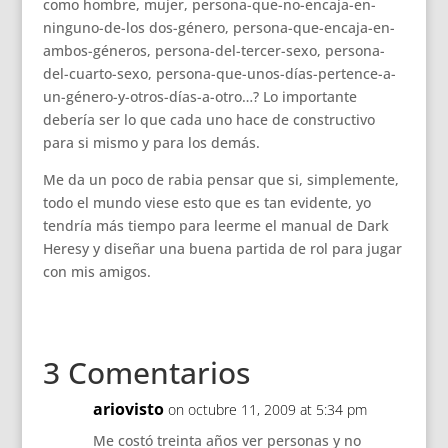
como hombre, mujer, persona-que-no-encaja-en-
ninguno-de-los dos-género, persona-que-encaja-en-
ambos-géneros, persona-del-tercer-sexo, persona-
del-cuarto-sexo, persona-que-unos-días-pertence-a-
un-género-y-otros-días-a-otro…? Lo importante
debería ser lo que cada uno hace de constructivo
para si mismo y para los demás.
Me da un poco de rabia pensar que si, simplemente,
todo el mundo viese esto que es tan evidente, yo
tendría más tiempo para leerme el manual de Dark
Heresy y diseñar una buena partida de rol para jugar
con mis amigos.
3 Comentarios
ariovisto
on octubre 11, 2009 at 5:34 pm
Me costó treinta años ver personas y no