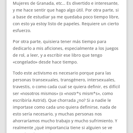
Mujeres de Granada, etc… Es divertido e interesante,
y me hace sentir que hago algo útil. Por otra parte, si
a base de estudiar ya me quedaba poco tiempo libre,
con esto ya estoy listo de papeles. Requiere un cierto
esfuerzo.
Por otra parte, quisiera tener más tiempo para
dedicarlo a mis aficiones, especialmente a los juegos
de rol, a leer, y a escribir ese libro que tengo
«congelado» desde hace tiempo.
Todo este activismo es necesario porque para las
personas transexuales, transgénero, intersexuales,
travestis, o como cada cual se quiera definir, es difícil
ser «nosotros mismos» (o «nostr*s mism*s», como
escribiría Astrid). Que chorrada ¿no? Si a nadie le
importase como cada uno quiera definirse, nada de
esto sería necesario, y muchas personas nos
ahorraríamos mucho trabajo y mucho sufrimiento. Y
realmente ¿qué importancia tiene si alguien se ve