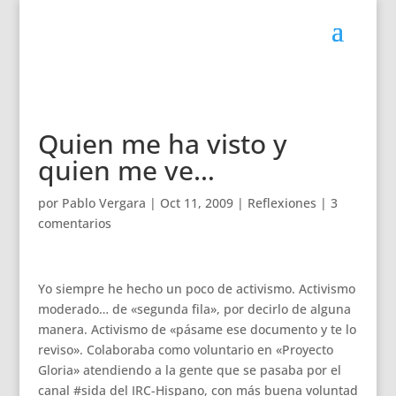
Quien me ha visto y
quien me ve…
por
Pablo Vergara
|
Oct 11, 2009
|
Reflexiones
|
3
comentarios
Yo siempre he hecho un poco de activismo. Activismo
moderado… de «segunda fila», por decirlo de alguna
manera. Activismo de «pásame ese documento y te lo
reviso». Colaboraba como voluntario en «Proyecto
Gloria» atendiendo a la gente que se pasaba por el
canal #sida del IRC-Hispano, con más buena voluntad