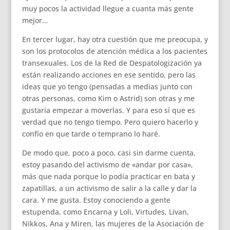
muy pocos la actividad llegue a cuanta más gente
mejor…
En tercer lugar, hay otra cuestión que me preocupa, y
son los protocolos de atención médica a los pacientes
transexuales. Los de la Red de Despatologización ya
están realizando acciones en ese sentido, pero las
ideas que yo tengo (pensadas a medias junto con
otras personas, como Kim o Astrid) son otras y me
gustaría empezar a moverlas. Y para eso sí que es
verdad que no tengo tiempo. Pero quiero hacerlo y
confío en que tarde o temprano lo haré.
De modo que, poco a poco, casi sin darme cuenta,
estoy pasando del activismo de «andar por casa»,
más que nada porque lo podía practicar en bata y
zapatillas, a un activismo de salir a la calle y dar la
cara. Y me gusta. Estoy conociendo a gente
estupenda, como Encarna y Loli, Virtudes, Livan,
Nikkos, Ana y Miren, las mujeres de la Asociación de