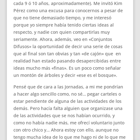
cada 9 ó 10 años, aproximadamente). Me invitó Kim
Pérez como una excusa para conocernos a pesar de
que no tiene demasiado tiempo, y me interesó
porque yo siempre había tenido ciertas ideas al
respecto, y nadie con quien compartirlas muy
seriamente. Ahora, además, veo en «Conjuntos
Difusos» la oportunidad de decir una serie de cosas
que al final son tan obvias y tan «de cajón» que en
realidad han estado pasando desapercibidas entre
ideas mucho más «finas». Es un poco como señalar
un montón de árboles y decir «ese es el bosque».
Pensé que de cara a las Jornadas, a mi me pondrían
a hacer algo sencillo como, no sé… pegar carteles o
estar pendiente de alguna de las actividades de los
demás. Pero hacía falta alguien que organizase una
de las actividades que se nos habían ocurrido, y
como no había nadie más, me ofrecí voluntario junto
con otro chico y… Ahora estoy con ello, aunque no
tengo mucha idea de lo que me hago ni de lo que me