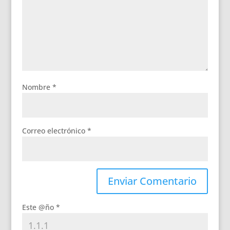
Nombre
*
Correo electrónico
*
Este @ño
*