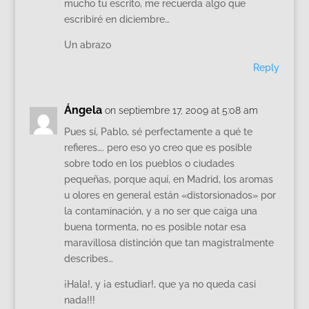
mucho tu escrito, me recuerda algo que
escribiré en diciembre…
Un abrazo
Reply
Ángela
on septiembre 17, 2009 at 5:08 am
Pues sí, Pablo, sé perfectamente a qué te
refieres…. pero eso yo creo que es posible
sobre todo en los pueblos o ciudades
pequeñas, porque aquí, en Madrid, los aromas
u olores en general están «distorsionados» por
la contaminación, y a no ser que caiga una
buena tormenta, no es posible notar esa
maravillosa distinción que tan magistralmente
describes…
¡Hala!, y ¡a estudiar!, que ya no queda casi
nada!!!