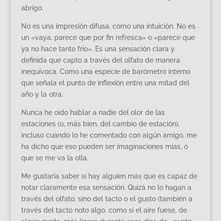
abrigo.
No es una impresión difusa, como una intuición. No es
un «vaya, parece que por fin refresca» o «parece que
ya no hace tanto frío». Es una sensación clara y
definida que capto a través del olfato de manera
inequívoca. Como una especie de barómetro interno
que señala el punto de inflexión entre una mitad del
año y la otra.
Nunca he oido hablar a nadie del olor de las
estaciones (o, más bien, del cambio de estación),
incluso cuando lo he comentado con algún amigo, me
ha dicho que eso pueden ser imaginaciones mías, o
que se me va la olla.
Me gustaría saber si hay alguien más que es capaz de
notar claramente esa sensación. Quizá no lo hagan a
través del olfato, sino del tacto o el gusto (también a
través del tacto noto algo, como si el aire fuese, de