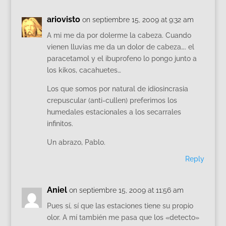
ariovisto
on septiembre 15, 2009 at 9:32 am
A mi me da por dolerme la cabeza. Cuando
vienen lluvias me da un dolor de cabeza…. el
paracetamol y el ibuprofeno lo pongo junto a
los kikos, cacahuetes…
Los que somos por natural de idiosincrasia
crepuscular (anti-cullen) preferimos los
humedales estacionales a los secarrales
infinitos.
Un abrazo, Pablo.
Reply
Aniel
on septiembre 15, 2009 at 11:56 am
Pues sí, sí que las estaciones tiene su propio
olor. A mí también me pasa que los «detecto»