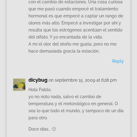
con el cambio de estaciones. Una cosa curiosa
que me pasó cuando empecé el tratamiento
hormonal es que empecé a captar un rango de
olores más alto. Empecé a investigar por ahí y
resulta que los estrógenos acentúan el sentido
del olfato. Y yo encantada de la vida.
A mí el olor del otoño me gusta, pero no me
hace demasiada gracia la estación.
Reply
dicybug
on septiembre 15, 2009 at 6:28 pm
Hola Pablo,
yo no noto nada, salvo el cambio de
temperatura y el metorológico en general. O
sea lo que todo el mundo, y tampoco de un día
para otro.
Doce días… 🙂