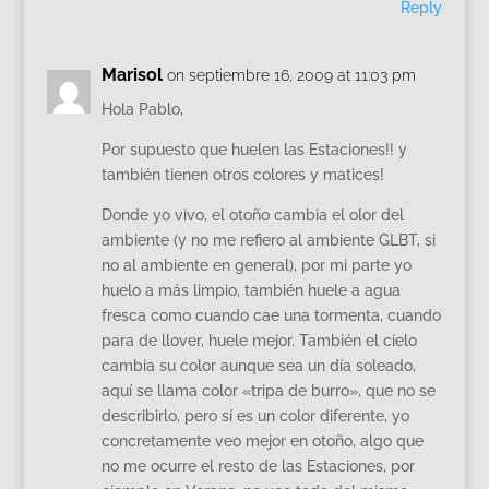
Reply
Marisol
on septiembre 16, 2009 at 11:03 pm
Hola Pablo,
Por supuesto que huelen las Estaciones!! y
también tienen otros colores y matices!
Donde yo vivo, el otoño cambia el olor del
ambiente (y no me refiero al ambiente GLBT, si
no al ambiente en general), por mi parte yo
huelo a más limpio, también huele a agua
fresca como cuando cae una tormenta, cuando
para de llover, huele mejor. También el cielo
cambia su color aunque sea un día soleado,
aquí se llama color «tripa de burro», que no se
describirlo, pero sí es un color diferente, yo
concretamente veo mejor en otoño, algo que
no me ocurre el resto de las Estaciones, por