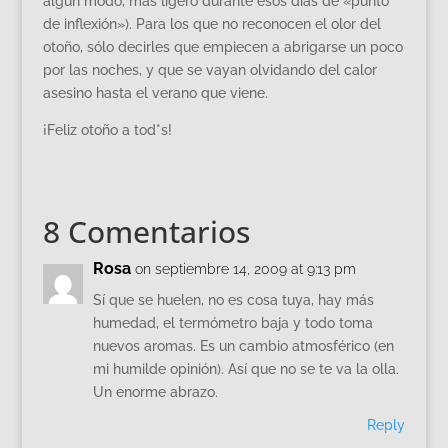
algún modo, más ligero durante esos días de «punto
de inflexión»). Para los que no reconocen el olor del
otoño, sólo decirles que empiecen a abrigarse un poco
por las noches, y que se vayan olvidando del calor
asesino hasta el verano que viene.
¡Feliz otoño a tod*s!
8 Comentarios
Rosa
on septiembre 14, 2009 at 9:13 pm
Sí que se huelen, no es cosa tuya, hay más
humedad, el termómetro baja y todo toma
nuevos aromas. Es un cambio atmosférico (en
mi humilde opinión). Así que no se te va la olla.
Un enorme abrazo.
Reply