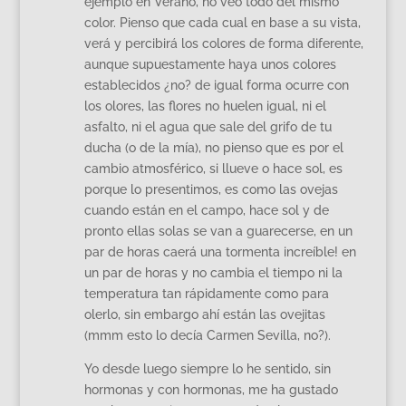
ejemplo en Verano, no veo todo del mismo
color. Pienso que cada cual en base a su vista,
verá y percibirá los colores de forma diferente,
aunque supuestamente haya unos colores
establecidos ¿no? de igual forma ocurre con
los olores, las flores no huelen igual, ni el
asfalto, ni el agua que sale del grifo de tu
ducha (o de la mía), no pienso que es por el
cambio atmosférico, si llueve o hace sol, es
porque lo presentimos, es como las ovejas
cuando están en el campo, hace sol y de
pronto ellas solas se van a guarecerse, en un
par de horas caerá una tormenta increíble! en
un par de horas y no cambia el tiempo ni la
temperatura tan rápidamente como para
olerlo, sin embargo ahí están las ovejitas
(mmm esto lo decía Carmen Sevilla, no?).
Yo desde luego siempre lo he sentido, sin
hormonas y con hormonas, me ha gustado