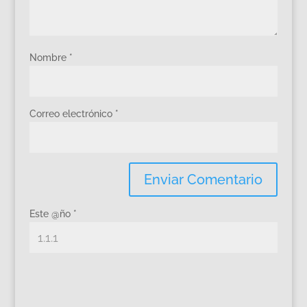
Nombre
*
Correo electrónico
*
Este @ño
*