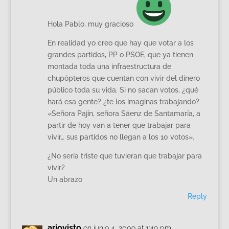
Hola Pablo, muy gracioso
En realidad yo creo que hay que votar a los
grandes partidos, PP o PSOE, que ya tienen
montada toda una infraestructura de
chupópteros que cuentan con vivir del dinero
público toda su vida. Si no sacan votos, ¿qué
hará esa gente? ¿te los imaginas trabajando?
«Señora Pajín, señora Sáenz de Santamaría, a
partir de hoy van a tener que trabajar para
vivir… sus partidos no llegan a los 10 votos».
¿No sería triste que tuvieran que trabajar para
vivir?
Un abrazo
Reply
ariovisto
on junio 4, 2009 at 1:49 pm