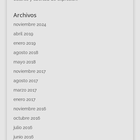
Archivos
noviembre 2024
abril 2019
enero 2019
agosto 2018
mayo 2018
noviembre 2017
agosto 2017
marzo 2017
enero 2017
noviembre 2016
octubre 2016
julio 2016
junio 2016