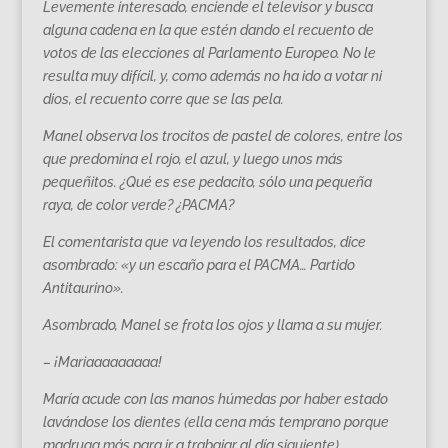
Levemente interesado, enciende el televisor y busca
alguna cadena en la que estén dando el recuento de
votos de las elecciones al Parlamento Europeo. No le
resulta muy difícil, y, como además no ha ido a votar ni
dios, el recuento corre que se las pela.
Manel observa los trocitos de pastel de colores, entre los
que predomina el rojo, el azul, y luego unos más
pequeñitos. ¿Qué es ese pedacito, sólo una pequeña
raya, de color verde? ¿PACMA?
El comentarista que va leyendo los resultados, dice
asombrado: «y un escaño para el PACMA… Partido
Antitaurino».
Asombrado, Manel se frota los ojos y llama a su mujer.
– ¡Mariaaaaaaaaa!
María acude con las manos húmedas por haber estado
lavándose los dientes (ella cena más temprano porque
madruga más para ir a trabajar al día siguiente).