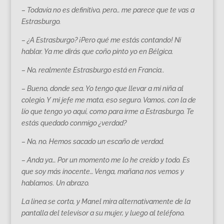
– Todavía no es definitivo, pero… me parece que te vas a
Estrasburgo.
– ¿A Estrasburgo? ¡Pero qué me estás contando! Ni
hablar. Ya me dirás que coño pinto yo en Bélgica.
– No, realmente Estrasburgo está en Francia..
– Bueno, donde sea. Yo tengo que llevar a mi niña al
colegio. Y mi jefe me mata, eso seguro. Vamos, con la de
lío que tengo yo aquí, como para irme a Estrasburgo. Te
estás quedado conmigo ¿verdad?
– No, no. Hemos sacado un escaño de verdad.
– Anda ya… Por un momento me lo he creído y todo. Es
que soy más inocente… Venga, mañana nos vemos y
hablamos. Un abrazo.
La linea se corta, y Manel mira alternativamente de la
pantalla del televisor a su mujer, y luego al teléfono.