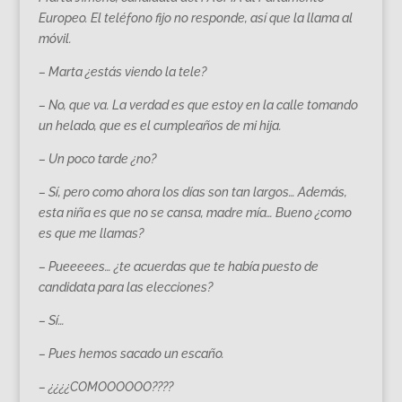
Europeo. El teléfono fijo no responde, así que la llama al
móvil.
– Marta ¿estás viendo la tele?
– No, que va. La verdad es que estoy en la calle tomando
un helado, que es el cumpleaños de mi hija.
– Un poco tarde ¿no?
– Sí, pero como ahora los días son tan largos… Además,
esta niña es que no se cansa, madre mía… Bueno ¿como
es que me llamas?
– Pueeeees… ¿te acuerdas que te había puesto de
candidata para las elecciones?
– Sí…
– Pues hemos sacado un escaño.
– ¿¿¿¿COMOOOOOO????