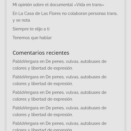
Mi opinión sobre el documental «Vida en trans»
En La Casa de Las Flores no colaboran personas trans,
y se nota
Siempre te elijo a ti
Tenemos que hablar
Comentarios recientes
PabloVergara
en
De penes, vulvas, autobuses de
colores y libertad de expresión.
PabloVergara
en
De penes, vulvas, autobuses de
colores y libertad de expresión.
PabloVergara
en
De penes, vulvas, autobuses de
colores y libertad de expresión.
PabloVergara
en
De penes, vulvas, autobuses de
colores y libertad de expresión.
PabloVergara
en
De penes, vulvas, autobuses de
colores y libertad de expresión.