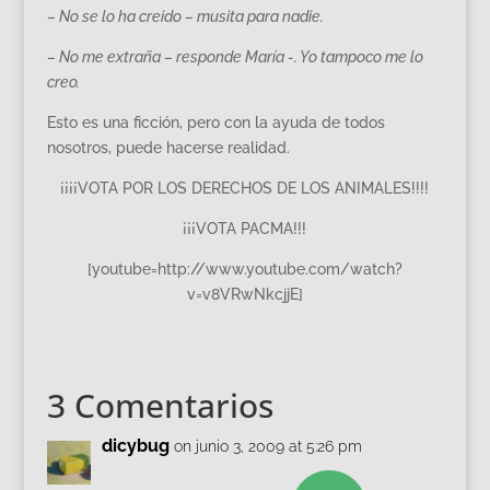
– No se lo ha creido – musita para nadie.
– No me extraña – responde María -. Yo tampoco me lo
creo.
Esto es una ficción, pero con la ayuda de todos
nosotros, puede hacerse realidad.
¡¡¡¡VOTA POR LOS DERECHOS DE LOS ANIMALES!!!!
¡¡¡VOTA PACMA!!!
[youtube=http://www.youtube.com/watch?
v=v8VRwNkcjjE]
3 Comentarios
dicybug
on junio 3, 2009 at 5:26 pm