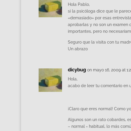
Hola Pablo,
si la psicóloga dice que le pare
«demasiado» por esas entrevista
aprobarlas y no son un examen 
importantes, pero no necesaria
Seguro que la visita con tu madre
Un abrazo
dicybug
on mayo 16, 2009 at 1:
Hola,
acabo de leer tu comentario en u
¡Claro que eres normal! Como 
Algunos son un rato cobardes, e
– normal = habitual, lo más com