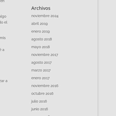
 en
Archivos
noviembre 2024
algo
do el
abril 2019
enero 2019
 mis
agosto 2018
mayo 2018
é a
noviembre 2017
agosto 2017
marzo 2017
enero 2017
zar a
noviembre 2016
octubre 2016
julio 2016
junio 2016