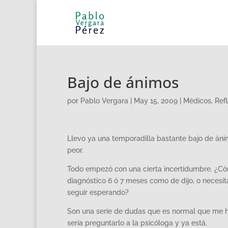
Bajo de ánimos
por
Pablo Vergara
|
May 15, 2009
|
Médicos
,
Ref
Llevo ya una temporadilla bastante bajo de ánim
peor.
Todo empezó con una cierta incertidumbre. ¿Có
diagnóstico 6 ó 7 meses como de dijo, o necesi
seguir esperando?
Son una serie de dudas que es normal que me h
sería preguntarlo a la psicóloga y ya está.