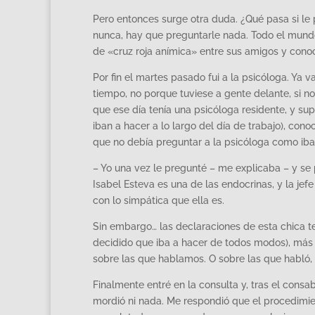
Pero entonces surge otra duda. ¿Qué pasa si le
nunca, hay que preguntarle nada. Todo el mundo
de «cruz roja anímica» entre sus amigos y cono
Por fin el martes pasado fui a la psicóloga. Ya
tiempo, no porque tuviese a gente delante, si n
que ese día tenía una psicóloga residente, y su
iban a hacer a lo largo del día de trabajo), cono
que no debía preguntar a la psicóloga como iba
– Yo una vez le pregunté – me explicaba – y se 
Isabel Esteva es una de las endocrinas, y la j
con lo simpática que ella es.
Sin embargo… las declaraciones de esta chica 
decidido que iba a hacer de todos modos), más 
sobre las que hablamos. O sobre las que habló,
Finalmente entré en la consulta y, tras el consa
mordió ni nada. Me respondió que el procedimien