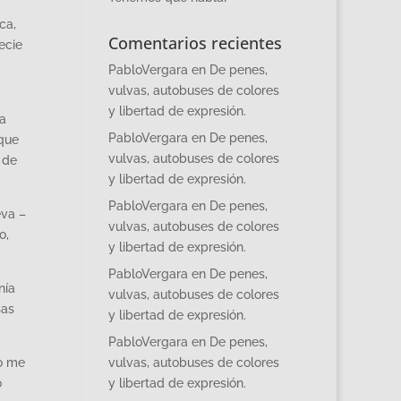
ca,
Comentarios recientes
ecie
PabloVergara
en
De penes,
vulvas, autobuses de colores
y libertad de expresión.
sa
PabloVergara
en
De penes,
 que
vulvas, autobuses de colores
 de
y libertad de expresión.
PabloVergara
en
De penes,
eva –
vulvas, autobuses de colores
o,
y libertad de expresión.
PabloVergara
en
De penes,
nía
vulvas, autobuses de colores
sas
y libertad de expresión.
PabloVergara
en
De penes,
no me
vulvas, autobuses de colores
o
y libertad de expresión.