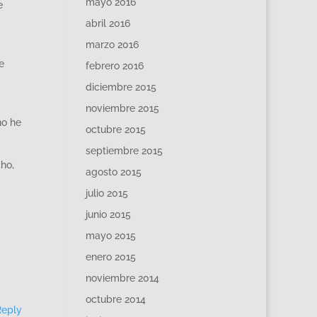
mayo 2016
e
abril 2016
marzo 2016
e
febrero 2016
diciembre 2015
noviembre 2015
no he
octubre 2015
septiembre 2015
ho,
agosto 2015
julio 2015
junio 2015
mayo 2015
enero 2015
noviembre 2014
octubre 2014
Reply