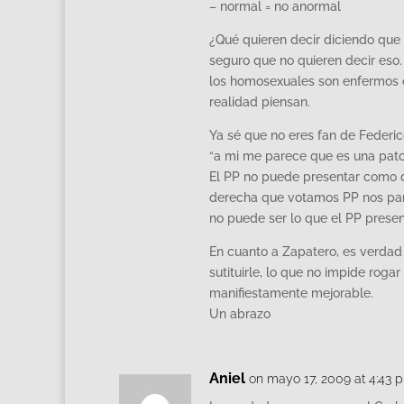
– normal = no anormal
¿Qué quieren decir diciendo que
seguro que no quieren decir eso
los homosexuales son enfermos o
realidad piensan.
Ya sé que no eres fan de Federic
“a mi me parece que es una pato
El PP no puede presentar como d
derecha que votamos PP nos pare
no puede ser lo que el PP presen
En cuanto a Zapatero, es verdad 
sutituirle, lo que no impide roga
manifiestamente mejorable.
Un abrazo
Aniel
on mayo 17, 2009 at 4:43 