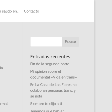
 salido en…
Contacto
Entradas recientes
Fin de la segunda parte
la
Mi opinión sobre el
documental «Vida en trans»
En La Casa de Las Flores no
colaboran personas trans, y
se nota
ormal
Siempre te elijo a ti
Tenemos que hablar