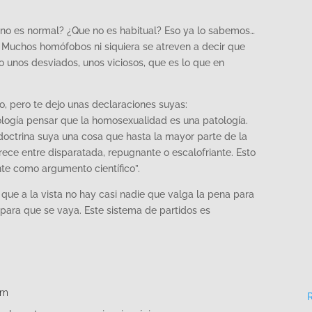
 no es normal? ¿Que no es habitual? Eso ya lo sabemos…
. Muchos homófobos ni siquiera se atreven a decir que
 unos desviados, unos viciosos, que es lo que en
o, pero te dejo unas declaraciones suyas:
logía pensar que la homosexualidad es una patología.
octrina suya una cosa que hasta la mayor parte de la
ce entre disparatada, repugnante o escalofriante. Esto
te como argumento científico”.
que a la vista no hay casi nadie que valga la pena para
r para que se vaya. Este sistema de partidos es
pm