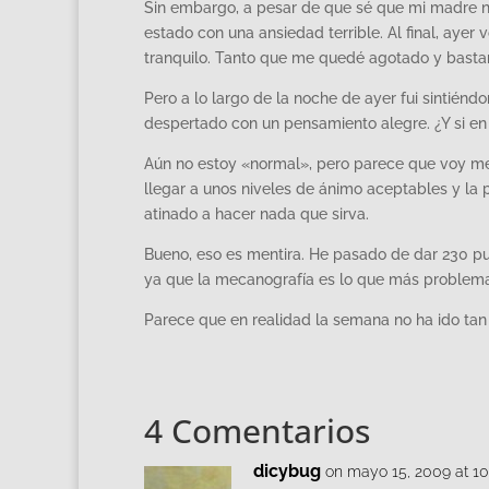
Sin embargo, a pesar de que sé que mi madre no
estado con una ansiedad terrible. Al final, ayer
tranquilo. Tanto que me quedé agotado y basta
Pero a lo largo de la noche de ayer fui sintién
despertado con un pensamiento alegre. ¿Y si en
Aún no estoy «normal», pero parece que voy mej
llegar a unos niveles de ánimo aceptables y la
atinado a hacer nada que sirva.
Bueno, eso es mentira. He pasado de dar 230 p
ya que la mecanografía es lo que más problemas
Parece que en realidad la semana no ha ido tan
4 Comentarios
dicybug
on mayo 15, 2009 at 1