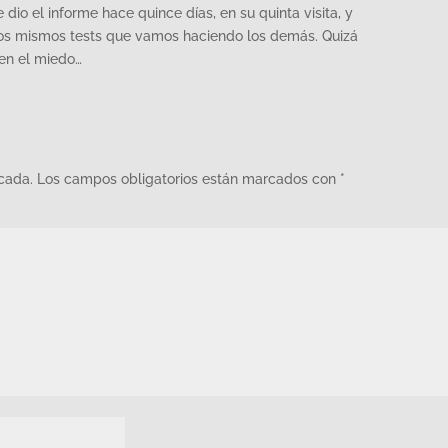
 dio el informe hace quince días, en su quinta visita, y
los mismos tests que vamos haciendo los demás. Quizá
len el miedo…
icada.
Los campos obligatorios están marcados con
*