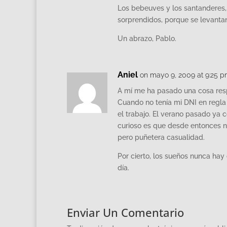
Los bebeuves y los santanderes,
sorprendidos, porque se levanta
Un abrazo, Pablo.
Aniel
on mayo 9, 2009 at 9:25 
A mí me ha pasado una cosa resp
Cuando no tenía mi DNI en regla 
el trabajo. El verano pasado ya 
curioso es que desde entonces no
pero puñetera casualidad.
Por cierto, los sueños nunca hay
día.
Enviar Un Comentario