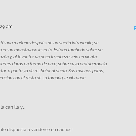
:29 pm
tó una mañana después de un sueño intranquilo, se
o en un monstruoso insecto. Estaba tumbado sobre su
zón y, al levantar un poco la cabeza veía un vientre
partes duras en forma de arco, sobre cuya protuberancia
or, a punto ya de resbalar al suelo. Sus muchas patas,
ación con el resto de su tamaño, le vibraban
la cartilla y…
ente dispuesta a venderse en cachos!