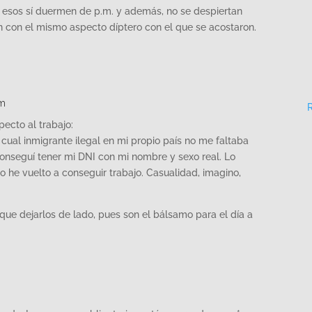
 esos sí duermen de p.m. y además, no se despiertan
n con el mismo aspecto díptero con el que se acostaron.
pm
ecto al trabajo:
cual inmigrante ilegal en mi propio país no me faltaba
conseguí tener mi DNI con mi nombre y sexo real. Lo
 he vuelto a conseguir trabajo. Casualidad, imagino,
 que dejarlos de lado, pues son el bálsamo para el día a