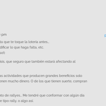
12 pm
 que te toque la lotería antes…
ificar lo que haga falta, etc.
so!)
risis, que seguro que también estará afectando al
rtas actividades que producen grandes beneficios solo
ienen mucho dinero. O de los que tienen suerte, compran
oto de rallyes… Me tendré que conformar con algún día
 tipo rally, o algo así.