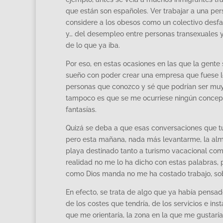
que están son españoles. Ver trabajar a una per
considere a los obesos como un colectivo desfav
y… del desempleo entre personas transexuales y
de lo que ya iba.
Por eso, en estas ocasiones en las que la gente 
sueño con poder crear una empresa que fuese l
personas que conozco y sé que podrían ser muy
tampoco es que se me ocurriese ningún concepto
fantasías.
Quizá se deba a que esas conversaciones que 
pero esta mañana, nada más levantarme, la alm
playa destinado tanto a turismo vacacional como
realidad no me lo ha dicho con estas palabras, p
como Dios manda no me ha costado trabajo, sob
En efecto, se trata de algo que ya había pensa
de los costes que tendría, de los servicios e inst
que me orientaría, la zona en la que me gustaría