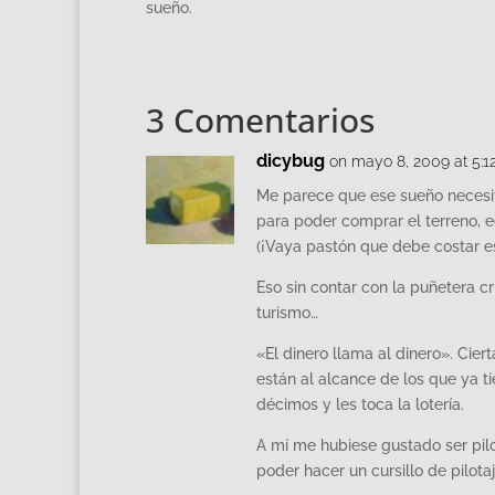
sueño.
3 Comentarios
dicybug
on mayo 8, 2009 at 5:
Me parece que ese sueño necesita
para poder comprar el terreno, ed
(¡Vaya pastón que debe costar e
Eso sin contar con la puñetera c
turismo…
«El dinero llama al dinero». Cie
están al alcance de los que ya t
décimos y les toca la lotería.
A mí me hubiese gustado ser pil
poder hacer un cursillo de pilotaje