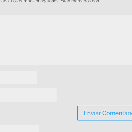
icada.
Los campos obligatorios están marcados con
*