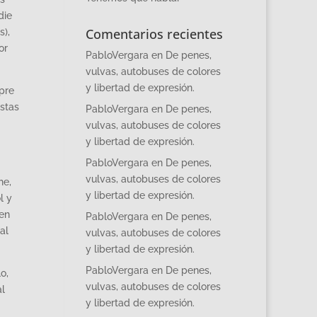
die
Comentarios recientes
s),
or
PabloVergara
en
De penes,
vulvas, autobuses de colores
y libertad de expresión.
mpre
stas
PabloVergara
en
De penes,
vulvas, autobuses de colores
y libertad de expresión.
PabloVergara
en
De penes,
vulvas, autobuses de colores
he,
y libertad de expresión.
l y
 en
PabloVergara
en
De penes,
al
vulvas, autobuses de colores
y libertad de expresión.
PabloVergara
en
De penes,
o,
vulvas, autobuses de colores
al
y libertad de expresión.