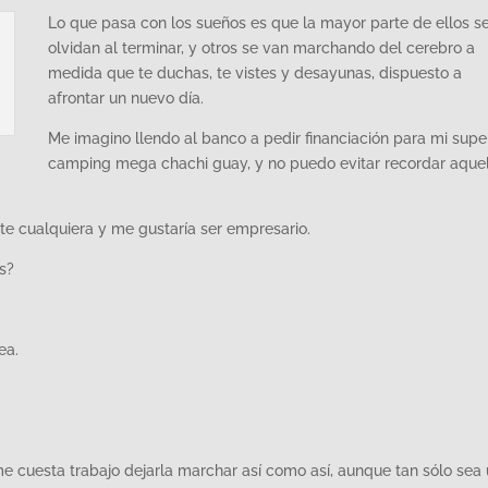
Lo que pasa con los sueños es que la mayor parte de ellos s
olvidan al terminar, y otros se van marchando del cerebro a
medida que te duchas, te vistes y desayunas, dispuesto a
afrontar un nuevo día.
Me imagino llendo al banco a pedir financiación para mi supe
camping mega chachi guay, y no puedo evitar recordar aque
te cualquiera y me gustaría ser empresario.
es?
ea.
e cuesta trabajo dejarla marchar así como así, aunque tan sólo sea