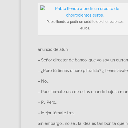
Pablo llendo a pedir un crédito de chorrocientos
euros.
anuncio de atún.
– Señor director de banco, que yo soy un curran
– ¿Pero tú tienes dinero piltrafilla? ¿Tienes aval
– No…
– Pues tómate una de estas cuando baje la mar
– P… Pero…
– Mejor tómate tres.
Sin embargo… no sé… la idea es tan bonita que m