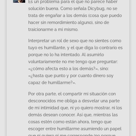
Es un problema para el que no parece haber
solución buena. Como señala Dicybug, no se
trata de engañar a los demás (cosa que puedo
hacer sin remordimiento alguno), sino de
traicionarme a mi mismo.
Interpretar un rol de sexo que no sientes como
tuyo es humillante, y el que diga lo contrario es
porque no lo ha intentado. Al asumirlo
voluntariamente no me tengo que preguntar:
«¿cómo afecta esto a los demás?», sino:
«¿hasta que punto y por cuanto dinero soy
capaz de humillarme?».
Por otra parte, el compartir mi situación con
desconocidos me obliga a desvelar una parte
de mi intimidad que, ni yo quiero mostrar, ni los
demás desean conocer. Así que, mientras las
cosas estén como están ahora, tengo que
escoger entre humillarme asumiendo un papel
que ni quiero ni me corresponde (no porque