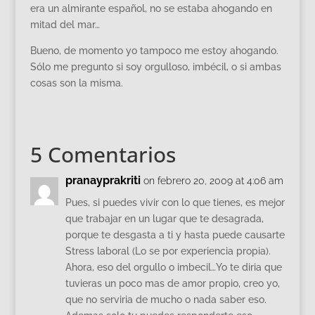
era un almirante español, no se estaba ahogando en
mitad del mar…
Bueno, de momento yo tampoco me estoy ahogando.
Sólo me pregunto si soy orgulloso, imbécil, o si ambas
cosas son la misma.
5 Comentarios
pranayprakriti
on febrero 20, 2009 at 4:06 am
Pues, si puedes vivir con lo que tienes, es mejor
que trabajar en un lugar que te desagrada,
porque te desgasta a ti y hasta puede causarte
Stress laboral (Lo se por experiencia propia).
Ahora, eso del orgullo o imbecil…Yo te diria que
tuvieras un poco mas de amor propio, creo yo,
que no serviria de mucho o nada saber eso.