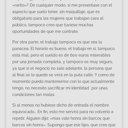
«rarito»? De cualquier modo, si me presentase con el
aspecto que suelo tener, sin maquillaje, que es
obligatorio para las mujeres que trabajan cara al
público, tampoco creo que tuviese muchas
oportunidades de que me contrate.
Por otra parte, el trabajo tampoco es que sea la
panacea. El horario es bueno, el trabajo en sí, tampoco
está mal, pero el sueldo es de 600 euros miserables
por una jornada completa, y tampoco es muy seguro,
ya que si el negocio no sale adelante, la persona que
al final se lo quede se verá en la puta calle. Y como de
momento puedo mantenerme con lo que actualmente
tengo, no necesito sacrificar mi identidad por unas
condiciones tan malas.
Si al menos no hubiese dicho de entrada el nombre
equivocado… En fin, esto me servirá para no volverlo a
repetir. Alguien dijo: «mas vale honra sin barcos que
barcos sin honra». Supongo que ese tipo, que creo que