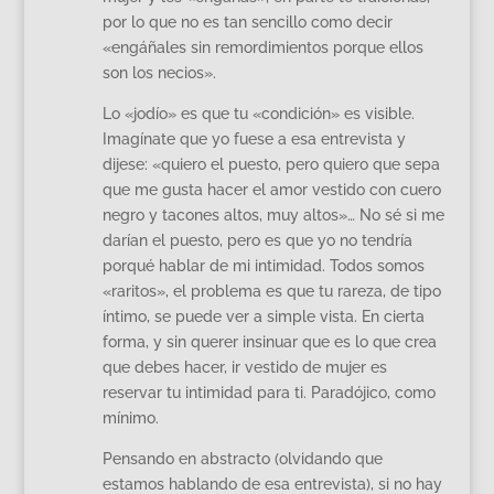
por lo que no es tan sencillo como decir
«engáñales sin remordimientos porque ellos
son los necios».
Lo «jodío» es que tu «condición» es visible.
Imagínate que yo fuese a esa entrevista y
dijese: «quiero el puesto, pero quiero que sepa
que me gusta hacer el amor vestido con cuero
negro y tacones altos, muy altos»… No sé si me
darían el puesto, pero es que yo no tendría
porqué hablar de mi intimidad. Todos somos
«raritos», el problema es que tu rareza, de tipo
íntimo, se puede ver a simple vista. En cierta
forma, y sin querer insinuar que es lo que crea
que debes hacer, ir vestido de mujer es
reservar tu intimidad para ti. Paradójico, como
mínimo.
Pensando en abstracto (olvidando que
estamos hablando de esa entrevista), si no hay