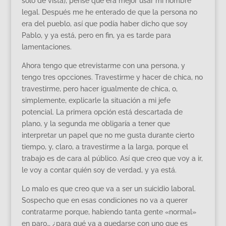
sólo de vista), pensé que era mejor usar mi nombre
legal. Después me he enterado de que la persona no
era del pueblo, así que podía haber dicho que soy
Pablo, y ya está, pero en fin, ya es tarde para
lamentaciones.
Ahora tengo que etrevistarme con una persona, y
tengo tres opcciones. Travestirme y hacer de chica, no
travestirme, pero hacer igualmente de chica, o,
simplemente, explicarle la situación a mi jefe
potencial. La primera opción está descartada de
plano, y la segunda me obligaría a tener que
interpretar un papel que no me gusta durante cierto
tiempo, y, claro, a travestirme a la larga, porque el
trabajo es de cara al público. Así que creo que voy a ir,
le voy a contar quién soy de verdad, y ya está.
Lo malo es que creo que va a ser un suicidio laboral.
Sospecho que en esas condiciones no va a querer
contratarme porque, habiendo tanta gente «normal»
en paro… ¿para qué va a quedarse con uno que es