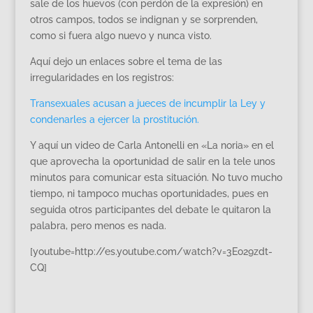
sale de los huevos (con perdón de la expresión) en
otros campos, todos se indignan y se sorprenden,
como si fuera algo nuevo y nunca visto.
Aquí dejo un enlaces sobre el tema de las
irregularidades en los registros:
Transexuales acusan a jueces de incumplir la Ley y
condenarles a ejercer la prostitución.
Y aquí un video de Carla Antonelli en «La noria» en el
que aprovecha la oportunidad de salir en la tele unos
minutos para comunicar esta situación. No tuvo mucho
tiempo, ni tampoco muchas oportunidades, pues en
seguida otros participantes del debate le quitaron la
palabra, pero menos es nada.
[youtube=http://es.youtube.com/watch?v=3Eo29zdt-
CQ]