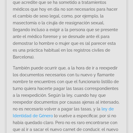
que acredite que se ha sometido a tratamientos
médicos que hoy en día no son necesarios para hacer
el cambio de sexo legal, como, por ejemplo, la
masectomía o la cirujía de reasignación sexual,
llegando incluso a exigir a la persona que se presente
ante el médico forense y se desnude ante él para
demostrar lo hombre o mujer que es (al parecer esta
es una práctica habitual en los registros civiles de
Barcelona).
También puede ocurrir que, a la hora de ir a reexpedir
los documentos necesarios con tu nuevo y flamante
nombre te encuentres con que el funcionario listillo de
turno quiera hacerte pagar las tasas correspondientes
a la reexpedición. Según la ley, cuando hay que
reexpedor documentos por causas ajenas al intersado,
no es necesario volver a pagar las tasas, y la
ley de
Identidad de Género
lo vuelve a especificar, por si no
había quedado claro. Pero no es raro encontrarse con
que al ir a sacar el nuevo carnet de conducir, el nuevo