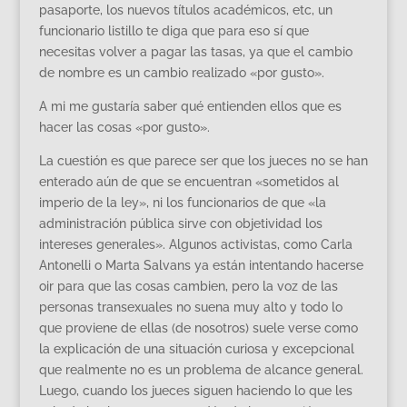
pasaporte, los nuevos títulos académicos, etc, un
funcionario listillo te diga que para eso sí que
necesitas volver a pagar las tasas, ya que el cambio
de nombre es un cambio realizado «por gusto».
A mi me gustaría saber qué entienden ellos que es
hacer las cosas «por gusto».
La cuestión es que parece ser que los jueces no se han
enterado aún de que se encuentran «sometidos al
imperio de la ley», ni los funcionarios de que «la
administración pública sirve con objetividad los
intereses generales». Algunos activistas, como Carla
Antonelli o Marta Salvans ya están intentando hacerse
oir para que las cosas cambien, pero la voz de las
personas transexuales no suena muy alto y todo lo
que proviene de ellas (de nosotros) suele verse como
la explicación de una situación curiosa y excepcional
que realmente no es un problema de alcance general.
Luego, cuando los jueces siguen haciendo lo que les