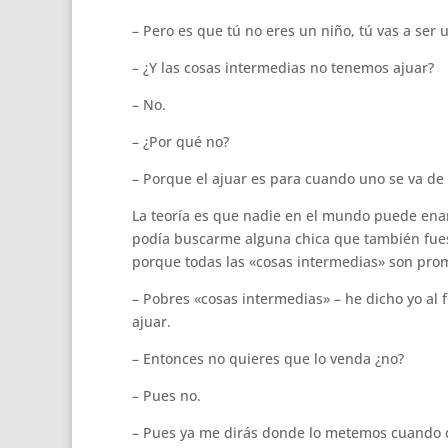
– Pero es que tú no eres un niño, tú vas a ser 
– ¿Y las cosas intermedias no tenemos ajuar?
– No.
– ¿Por qué no?
– Porque el ajuar es para cuando uno se va de ca
La teoría es que nadie en el mundo puede enam
podía buscarme alguna chica que también fues
porque todas las «cosas intermedias» son pro
– Pobres «cosas intermedias» – he dicho yo al f
ajuar.
– Entonces no quieres que lo venda ¿no?
– Pues no.
– Pues ya me dirás donde lo metemos cuando q