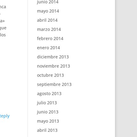
junio 2014
nca
mayo 2014
o
abril 2014
ia»
 que
marzo 2014
los
febrero 2014
enero 2014
diciembre 2013
noviembre 2013
octubre 2013
septiembre 2013
agosto 2013
julio 2013
junio 2013
Reply
mayo 2013
abril 2013