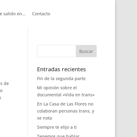
e salido en…
Contacto
Entradas recientes
Fin de la segunda parte
és de
Mi opinión sobre el
lo
documental «Vida en trans»
s
En La Casa de Las Flores no
colaboran personas trans, y
se nota
Siempre te elijo a ti
Tenemos que hablar