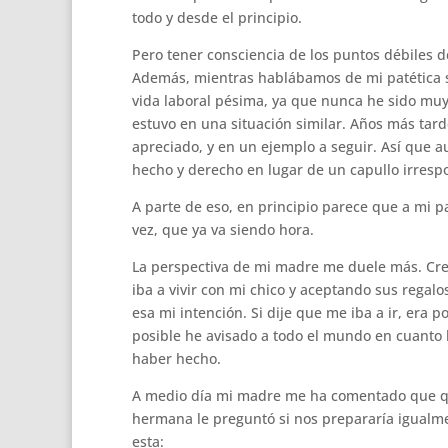
todo y desde el principio.
Pero tener consciencia de los puntos débiles d
Además, mientras hablábamos de mi patética s
vida laboral pésima, ya que nunca he sido muy
estuvo en una situación similar. Años más tar
apreciado, y en un ejemplo a seguir. Así que 
hecho y derecho en lugar de un capullo irresp
A parte de eso, en principio parece que a mi 
vez, que ya va siendo hora.
La perspectiva de mi madre me duele más. Cre
iba a vivir con mi chico y aceptando sus regal
esa mi intención. Si dije que me iba a ir, er
posible he avisado a todo el mundo en cuanto h
haber hecho.
A medio día mi madre me ha comentado que qui
hermana le preguntó si nos prepararía igualmen
esta: