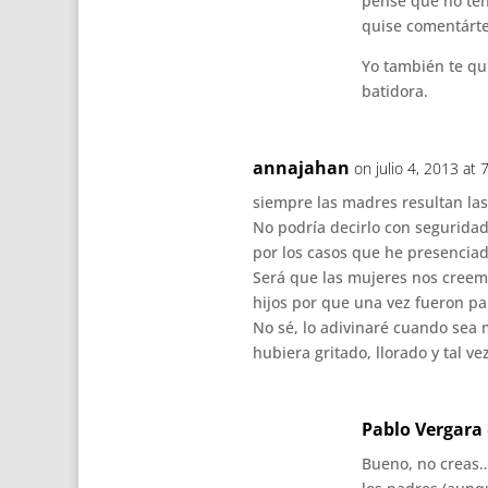
pensé que no ten
quise comentártel
Yo también te qu
batidora.
annajahan
on julio 4, 2013 at
siempre las madres resultan las 
No podría decirlo con segurida
por los casos que he presenciad
Será que las mujeres nos creem
hijos por que una vez fueron pa
No sé, lo adivinaré cuando sea 
hubiera gritado, llorado y tal ve
Pablo Vergara
Bueno, no creas… 