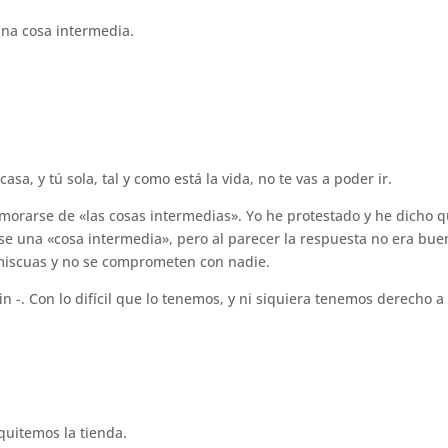
una cosa intermedia.
sa, y tú sola, tal y como está la vida, no te vas a poder ir.
orarse de «las cosas intermedias». Yo he protestado y he dicho 
e una «cosa intermedia», pero al parecer la respuesta no era bue
miscuas y no se comprometen con nadie.
in -. Con lo difícil que lo tenemos, y ni siquiera tenemos derecho a
uitemos la tienda.