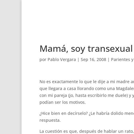
Mamá, soy transexual
por
Pablo Vergara
|
Sep 16, 2008
|
Parientes 
No es exactamente lo que le dije a mi madre 
que llegara a casa llorando como una Magdale
con mi pareja (jo, hasta escribirlo me duele) 
podían ser los motivos.
¿Hice bien en decírselo? ¿Le habría dolido me
respuesta.
La cuestión es que, después de hablar un rato,