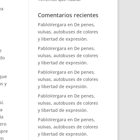
ea
Comentarios recientes
PabloVergara
en
De penes,
vulvas, autobuses de colores
y libertad de expresión.
PabloVergara
en
De penes,
e
vulvas, autobuses de colores
ado
y libertad de expresión.
PabloVergara
en
De penes,
rque
vulvas, autobuses de colores
as y
y libertad de expresión.
PabloVergara
en
De penes,
í,
vulvas, autobuses de colores
ha
y libertad de expresión.
ía
PabloVergara
en
De penes,
ero
vulvas, autobuses de colores
mpre
y libertad de expresión.
en