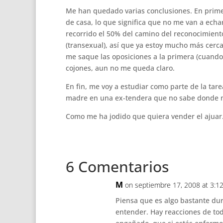
Me han quedado varias conclusiones. En prime
de casa, lo que significa que no me van a ech
recorrido el 50% del camino del reconocimien
(transexual), así que ya estoy mucho más cerc
me saque las oposiciones a la primera (cuando la
cojones, aun no me queda claro.
En fin, me voy a estudiar como parte de la tar
madre en una ex-tendera que no sabe donde me
Como me ha jodido que quiera vender el ajuar
6 Comentarios
M
on septiembre 17, 2008 at 3:1
Piensa que es algo bastante duro
entender. Hay reacciones de todo